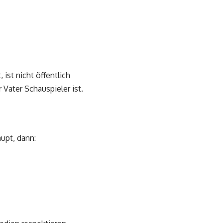
ist nicht öffentlich
hr Vater Schauspieler ist.
aupt, dann: