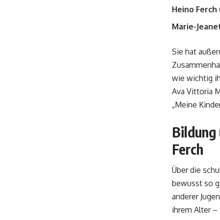
Heino Ferch
Marie-Jeane
Sie hat außer
Zusammenhalt,
wie wichtig i
Ava Vittoria 
„Meine Kinder
Bildung
Ferch
Über die schu
bewusst so ge
anderer Jugend
ihrem Alter – 