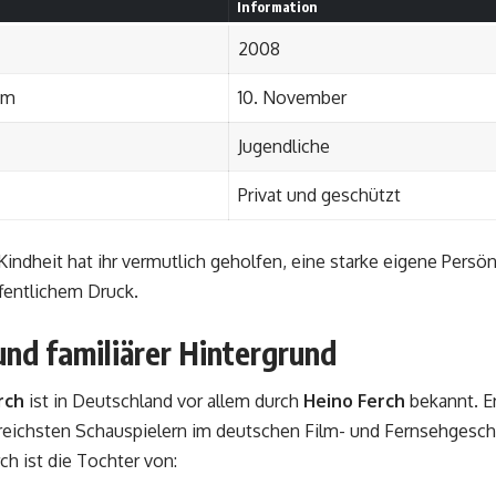
Information
2008
um
10. November
Jugendliche
Privat und geschützt
Kindheit hat ihr vermutlich geholfen, eine starke eigene Persön
fentlichem Druck.
und familiärer Hintergrund
rch
ist in Deutschland vor allem durch
Heino Ferch
bekannt. Er
reichsten Schauspielern im deutschen Film- und Fernsehgeschä
h ist die Tochter von: