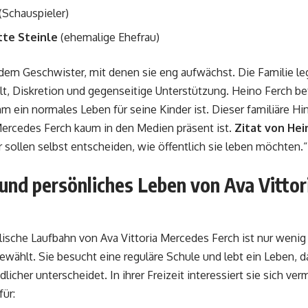
(Schauspieler)
tte Steinle
(ehemalige Ehefrau)
dem Geschwister, mit denen sie eng aufwächst. Die Familie le
 Diskretion und gegenseitige Unterstützung. Heino Ferch beto
hm ein normales Leben für seine Kinder ist. Dieser familiäre Hi
Mercedes Ferch kaum in den Medien präsent ist.
Zitat von Hei
 sollen selbst entscheiden, wie öffentlich sie leben möchten.“
 und persönliches Leben von Ava Vitto
lische Laufbahn von Ava Vittoria Mercedes Ferch ist nur wenig
wählt. Sie besucht eine reguläre Schule und lebt ein Leben, 
licher unterscheidet. In ihrer Freizeit interessiert sie sich verm
für: