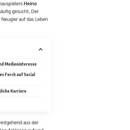
hauspielers
Heino
häufig gesucht. Der
n Neugier auf das Leben
und Medieninteresse
es Ferch auf Social
liche Karriere
 weitgehend aus der