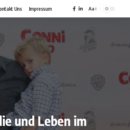
ontakt Uns
Impressum
Aa
Font
Resizer
lie und Leben im