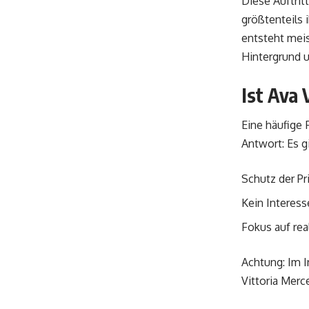
Diese Auftrit
größtenteils 
entsteht meis
Hintergrund 
Ist Ava 
Eine häufige 
Antwort: Es g
Schutz der Pr
Kein Interess
Fokus auf rea
Achtung: Im I
Vittoria Merc