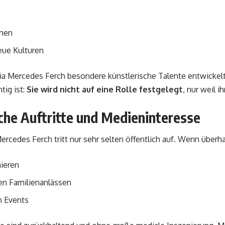
emen
eue Kulturen
ia Mercedes Ferch besondere künstlerische Talente entwickelt, 
tig ist:
Sie wird nicht auf eine Rolle festgelegt
, nur weil i
che Auftritte und Medieninteresse
Mercedes Ferch tritt nur sehr selten öffentlich auf. Wenn überh
mieren
en Familienanlässen
en Events