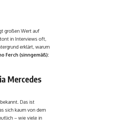
gt großen Wert auf
nt in Interviews oft,
ntergrund erklärt, warum
no Ferch (sinngemäß):
ria Mercedes
 bekannt. Das ist
das sich kaum von dem
utlich – wie viele in