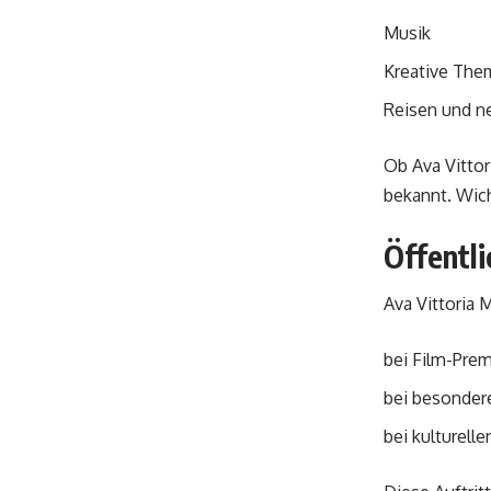
Musik
Kreative Th
Reisen und n
Ob Ava Vittor
bekannt. Wich
Öffentli
Ava Vittoria 
bei Film-Pre
bei besonder
bei kulturell