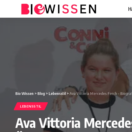
H
Bio Wissen
>
Blog
>
Lebensstil
>
Ava Vittoria Mercedes Ferch – Biograf
LEBENSSTIL
Ava Vittoria Mercedes