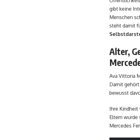
Öffentlichkeit
gibt keine In
Menschen sch
steht damit 
Selbstdarst
Alter, G
Mercede
Ava Vittoria 
Damit gehört 
bewusst davo
Ihre Kindheit
Eltern wurde 
Mercedes Ferc