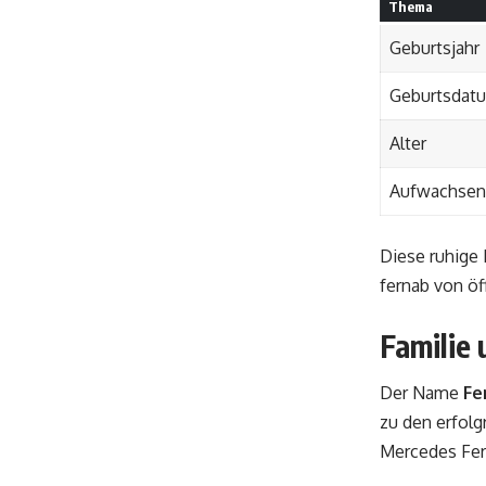
Thema
Geburtsjahr
Geburtsdat
Alter
Aufwachsen
Diese ruhige 
fernab von öf
Familie 
Der Name
Fe
zu den erfolg
Mercedes Ferc