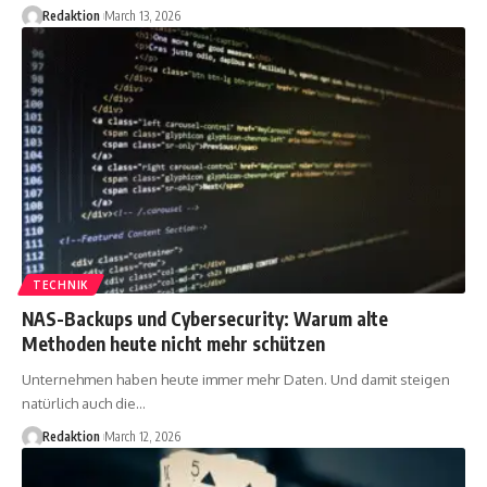
Redaktion
March 13, 2026
TECHNIK
NAS-Backups und Cybersecurity: Warum alte
Methoden heute nicht mehr schützen
Unternehmen haben heute immer mehr Daten. Und damit steigen
natürlich auch die
…
Redaktion
March 12, 2026