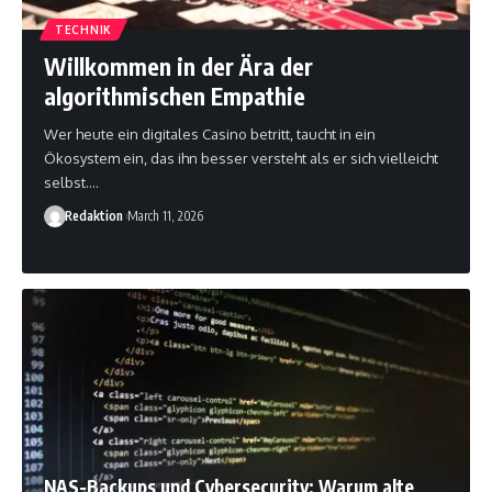
TECHNIK
Willkommen in der Ära der
algorithmischen Empathie
Wer heute ein digitales Casino betritt, taucht in ein
Ökosystem ein, das ihn besser versteht als er sich vielleicht
selbst.
…
Redaktion
March 11, 2026
NAS-Backups und Cybersecurity: Warum alte