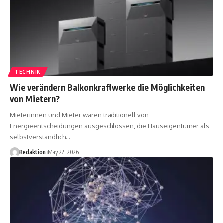
TECHNIK
Wie verändern Balkonkraftwerke die Möglichkeiten
von Mietern?
Mieterinnen und Mieter waren traditionell von
Energieentscheidungen ausgeschlossen, die Hauseigentümer als
selbstverständlich
…
Redaktion
May 22, 2026