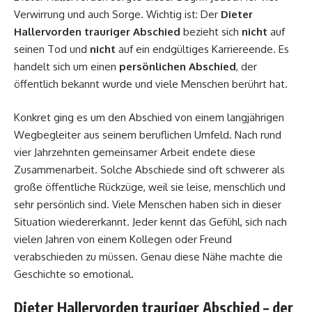
Verwirrung und auch Sorge. Wichtig ist: Der
Dieter
Hallervorden trauriger Abschied
bezieht sich
nicht
auf
seinen Tod und
nicht
auf ein endgültiges Karriereende. Es
handelt sich um einen
persönlichen Abschied
, der
öffentlich bekannt wurde und viele Menschen berührt hat.
Konkret ging es um den Abschied von einem langjährigen
Wegbegleiter aus seinem beruflichen Umfeld. Nach rund
vier Jahrzehnten gemeinsamer Arbeit endete diese
Zusammenarbeit. Solche Abschiede sind oft schwerer als
große öffentliche Rückzüge, weil sie leise, menschlich und
sehr persönlich sind. Viele Menschen haben sich in dieser
Situation wiedererkannt. Jeder kennt das Gefühl, sich nach
vielen Jahren von einem Kollegen oder Freund
verabschieden zu müssen. Genau diese Nähe machte die
Geschichte so emotional.
Dieter Hallervorden trauriger Abschied – der