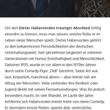
Um den
Dieter Hallervorden
trauriger Abschied
richtig
einordnn zu können, muss man wissen, welche Rolle er im
Leben vieler Menschen spielt. Dieter Hallervorden gehört
zu den bekanntesten Persönlichkeiten der deutschen
Unterhaltungswelt. Seit Jahrzehnten begleitet er mehrere
Generationen mit Humor, Ernsthaftigkeit und Menschlichkeit.
Geboren 1935, wurde er vor allem in den 1970er-Jahren
durch seine Comedy-Figur „Didi“ berühmt. Seine Art war
laut, körperlich, manchmal albern – aber immer nah am
Alltag der Menschen. Viele verbinden ihre Kindheit oder
Jugend direkt mit seinen Fernsehsendungen. Was ihn jedoch
besonders macht, ist sein Wandel. Im Laufe der Jahre
entfernte sich Hallervorden immer mehr von reiner Comedy.
Er übernahm ernste Rollen, spielte alte, verletzliche,