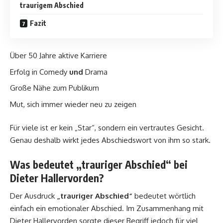
traurigem Abschied
Fazit
Über 50 Jahre aktive Karriere
Erfolg in Comedy
und
Drama
Große Nähe zum Publikum
Mut, sich immer wieder neu zu zeigen
Für viele ist er kein „Star“, sondern ein vertrautes Gesicht.
Genau deshalb wirkt jedes Abschiedswort von ihm so stark.
Was bedeutet „trauriger Abschied“ bei
Dieter Hallervorden?
Der Ausdruck
„trauriger Abschied“
bedeutet wörtlich
einfach ein emotionaler Abschied. Im Zusammenhang mit
Dieter Hallervorden sorgte dieser Begriff jedoch für viel