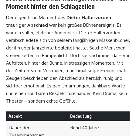
Moment hinter den Schlagzeilen
Der eigentliche Moment des
Dieter Hallervorden
trauriger Abschied
war kein großes Bühnenereignis. Es
war ein stiller, ehrlicher Augenblick. Dieter Hallervorden
verabschiedete sich von seinem langjährigen Maskenbildner,
der ihn über Jahrzehnte begleitet hatte. Solche Menschen
stehen selten im Rampenlicht. Doch sie sind immer da – vor
Auftritten, hinter der Bühne, in stressigen Momenten. Mit
der Zeit entsteht Vertrauen, manchmal sogar Freundschaft.
Zeugen beschrieben den Abschied als herzlich, ruhig und
sichtbar emotional. Es gab Umarmungen, dankbare Worte
und einen spürbaren Respekt füreinander. Kein Drama, kein
Theater – sondern echte Gefühle.
Aspekt
Bedeutung
Dauer der
Rund 40 Jahre
Zusammenarbeit