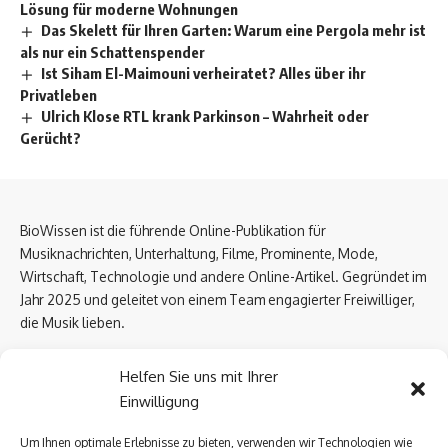
Lösung für moderne Wohnungen
Das Skelett für Ihren Garten: Warum eine Pergola mehr ist
als nur ein Schattenspender
Ist Siham El-Maimouni verheiratet? Alles über ihr
Privatleben
Ulrich Klose RTL krank Parkinson – Wahrheit oder
Gerücht?
BioWissen ist die führende Online-Publikation für
Musiknachrichten, Unterhaltung, Filme, Prominente, Mode,
Wirtschaft, Technologie und andere Online-Artikel. Gegründet im
Jahr 2025 und geleitet von einem Team engagierter Freiwilliger,
die Musik lieben.
Email Us:
biowissen.at@gmail.com
Helfen Sie uns mit Ihrer
Einwilligung
Kontaktlinks
Um Ihnen optimale Erlebnisse zu bieten, verwenden wir Technologien wie