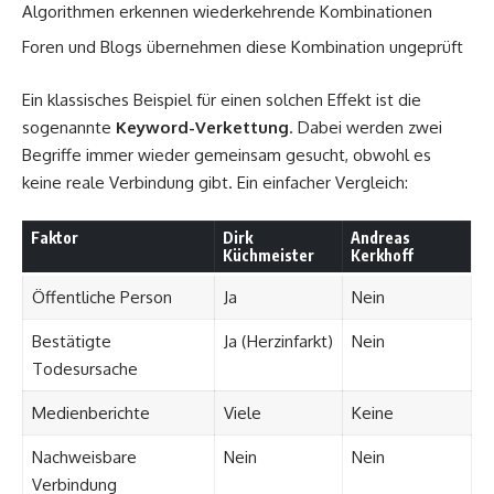
Algorithmen erkennen wiederkehrende Kombinationen
Foren und Blogs übernehmen diese Kombination ungeprüft
Ein klassisches Beispiel für einen solchen Effekt ist die
sogenannte
Keyword-Verkettung
. Dabei werden zwei
Begriffe immer wieder gemeinsam gesucht, obwohl es
keine reale Verbindung gibt. Ein einfacher Vergleich:
Faktor
Dirk
Andreas
Küchmeister
Kerkhoff
Öffentliche Person
Ja
Nein
Bestätigte
Ja (Herzinfarkt)
Nein
Todesursache
Medienberichte
Viele
Keine
Nachweisbare
Nein
Nein
Verbindung