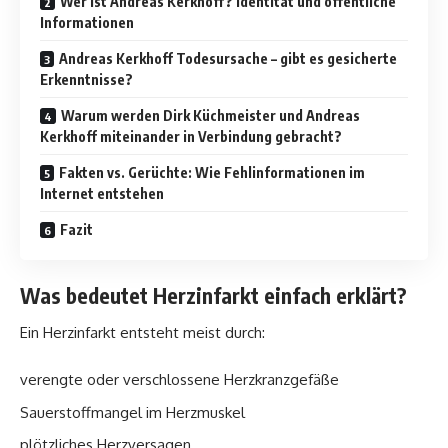
Wer ist Andreas Kerkhoff? Identität und öffentliche
Informationen
Andreas Kerkhoff Todesursache – gibt es gesicherte
Erkenntnisse?
Warum werden Dirk Küchmeister und Andreas
Kerkhoff miteinander in Verbindung gebracht?
Fakten vs. Gerüchte: Wie Fehlinformationen im
Internet entstehen
Fazit
Was bedeutet Herzinfarkt einfach erklärt?
Ein Herzinfarkt entsteht meist durch:
verengte oder verschlossene Herzkranzgefäße
Sauerstoffmangel im Herzmuskel
plötzliches Herzversagen