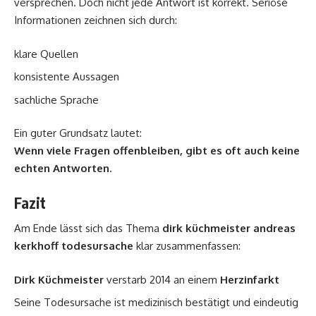
versprechen. Doch nicht jede Antwort ist korrekt. Seriöse
Informationen zeichnen sich durch:
klare Quellen
konsistente Aussagen
sachliche Sprache
Ein guter Grundsatz lautet:
Wenn viele Fragen offenbleiben, gibt es oft auch keine
echten Antworten.
Fazit
Am Ende lässt sich das Thema
dirk küchmeister andreas
kerkhoff todesursache
klar zusammenfassen:
Dirk Küchmeister
verstarb 2014 an einem
Herzinfarkt
Seine Todesursache ist medizinisch bestätigt und eindeutig