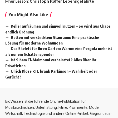
Mher Lesson:
Christoph Rüffer Lebensgefährte
You Might Also Like
Keller aufräumen und sinnvoll nutzen – So wird aus Chaos
endlich Ordnung
Betten mit verstecktem Stauraum: Eine praktische
Lösung für moderne Wohnungen
Das Skelett für Ihren Garten: Warum eine Pergola mehr ist
als nur ein Schattenspender
Ist Siham El-Maimouni verheiratet? Alles über ihr
Privatleben
Ulrich Klose RTL krank Parkinson – Wahrheit oder
Gerücht?
BioWissen ist die führende Online-Publikation für
Musiknachrichten, Unterhaltung, Filme, Prominente, Mode,
Wirtschaft, Technologie und andere Online-Artikel. Gegründet im