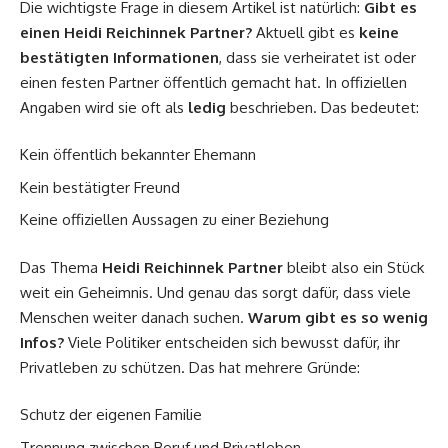
Die wichtigste Frage in diesem Artikel ist natürlich:
Gibt es
einen Heidi Reichinnek Partner?
Aktuell gibt es
keine
bestätigten Informationen
, dass sie verheiratet ist oder
einen festen Partner öffentlich gemacht hat. In offiziellen
Angaben wird sie oft als
ledig
beschrieben. Das bedeutet:
Kein öffentlich bekannter Ehemann
Kein bestätigter Freund
Keine offiziellen Aussagen zu einer Beziehung
Das Thema
Heidi Reichinnek Partner
bleibt also ein Stück
weit ein Geheimnis. Und genau das sorgt dafür, dass viele
Menschen weiter danach suchen.
Warum gibt es so wenig
Infos?
Viele Politiker entscheiden sich bewusst dafür, ihr
Privatleben zu schützen. Das hat mehrere Gründe:
Schutz der eigenen Familie
Trennung zwischen Beruf und Privatleben