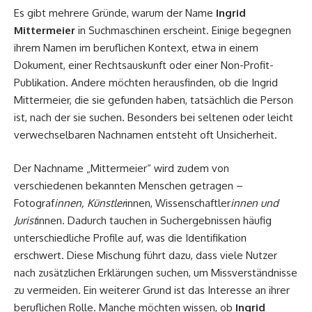
Es gibt mehrere Gründe, warum der Name
Ingrid
Mittermeier
in Suchmaschinen erscheint. Einige begegnen
ihrem Namen im beruflichen Kontext, etwa in einem
Dokument, einer Rechtsauskunft oder einer Non-Profit-
Publikation. Andere möchten herausfinden, ob die Ingrid
Mittermeier, die sie gefunden haben, tatsächlich die Person
ist, nach der sie suchen. Besonders bei seltenen oder leicht
verwechselbaren Nachnamen entsteht oft Unsicherheit.
Der Nachname „Mittermeier“ wird zudem von
verschiedenen bekannten Menschen getragen –
Fotograf
innen, Künstler
innen, Wissenschaftler
innen und
Jurist
innen. Dadurch tauchen in Suchergebnissen häufig
unterschiedliche Profile auf, was die Identifikation
erschwert. Diese Mischung führt dazu, dass viele Nutzer
nach zusätzlichen Erklärungen suchen, um Missverständnisse
zu vermeiden. Ein weiterer Grund ist das Interesse an ihrer
beruflichen Rolle. Manche möchten wissen, ob
Ingrid