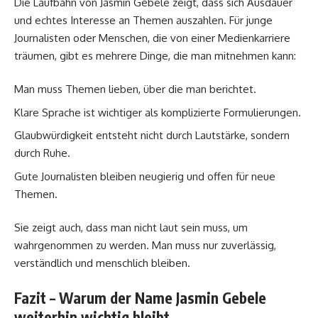
Die Laufbahn von Jasmin Gebele zeigt, dass sich Ausdauer
und echtes Interesse an Themen auszahlen. Für junge
Journalisten oder Menschen, die von einer Medienkarriere
träumen, gibt es mehrere Dinge, die man mitnehmen kann:
Man muss Themen lieben, über die man berichtet.
Klare Sprache ist wichtiger als komplizierte Formulierungen.
Glaubwürdigkeit entsteht nicht durch Lautstärke, sondern
durch Ruhe.
Gute Journalisten bleiben neugierig und offen für neue
Themen.
Sie zeigt auch, dass man nicht laut sein muss, um
wahrgenommen zu werden. Man muss nur zuverlässig,
verständlich und menschlich bleiben.
Fazit – Warum der Name Jasmin Gebele
weiterhin wichtig bleibt