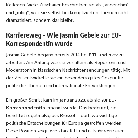
Kollegen. Viele Zuschauer beschreiben sie als „angenehm“
und „ruhig“, weil sie selbst bei komplizierten Themen nicht
dramatisiert, sondern klar bleibt.
Karriereweg – Wie Jasmin Gebele zur EU-
Korrespondentin wurde
Jasmin Gebele begann bereits 2014 bei
RTL und n-tv
zu
arbeiten. Am Anfang war sie vor allem als Reporterin und
Moderatorin in klassischen Nachrichtensendungen tätig. Mit
der Zeit entwickelte sie ein besonders gutes Gespür für
politische Themen und internationale Entwicklungen.
Ein großer Schritt kam im
Januar 2023
, als sie zur
EU-
Korrespondentin
ernannt wurde. Das bedeutet, sie
berichtet regelmäßig aus Brüssel – dort, wo wichtige
politische Entscheidungen für Europa getroffen werden.
Diese Position zeigt, wie stark RTL und n-tv ihr vertrauen.