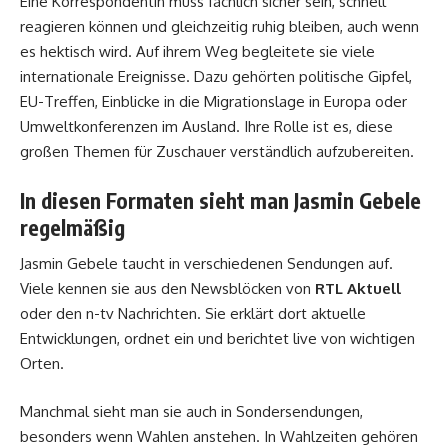
Eine Korrespondentin muss fachlich sicher sein, schnell
reagieren können und gleichzeitig ruhig bleiben, auch wenn
es hektisch wird. Auf ihrem Weg begleitete sie viele
internationale Ereignisse. Dazu gehörten politische Gipfel,
EU-Treffen, Einblicke in die Migrationslage in Europa oder
Umweltkonferenzen im Ausland. Ihre Rolle ist es, diese
großen Themen für Zuschauer verständlich aufzubereiten.
In diesen Formaten sieht man Jasmin Gebele
regelmäßig
Jasmin Gebele taucht in verschiedenen Sendungen auf.
Viele kennen sie aus den Newsblöcken von
RTL Aktuell
oder den n-tv Nachrichten. Sie erklärt dort aktuelle
Entwicklungen, ordnet ein und berichtet live von wichtigen
Orten.
Manchmal sieht man sie auch in Sondersendungen,
besonders wenn Wahlen anstehen. In Wahlzeiten gehören