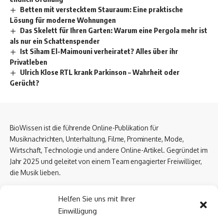
Betten mit verstecktem Stauraum: Eine praktische
Lösung für moderne Wohnungen
Das Skelett für Ihren Garten: Warum eine Pergola mehr ist
als nur ein Schattenspender
Ist Siham El-Maimouni verheiratet? Alles über ihr
Privatleben
Ulrich Klose RTL krank Parkinson – Wahrheit oder
Gerücht?
BioWissen ist die führende Online-Publikation für
Musiknachrichten, Unterhaltung, Filme, Prominente, Mode,
Wirtschaft, Technologie und andere Online-Artikel. Gegründet im
Jahr 2025 und geleitet von einem Team engagierter Freiwilliger,
die Musik lieben.
Email Us:
biowissen.at@gmail.com
Helfen Sie uns mit Ihrer
Einwilligung