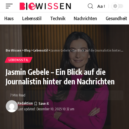
Aa
Font
Resizer
Haus
Lebensstil
Technik
Nachrichten
Gesundheit
Bio Wissen
>
Blog
>
Lebensstil
>
Jasmin Gebele – Ein Blick auf die Journalistin hinter den Nachrichten
LEBENSSTIL
Jasmin Gebele – Ein Blick auf die
Journalistin hinter den Nachrichten
7 Min Read
Redaktion
Last updated: December 10, 2025 10:32 am