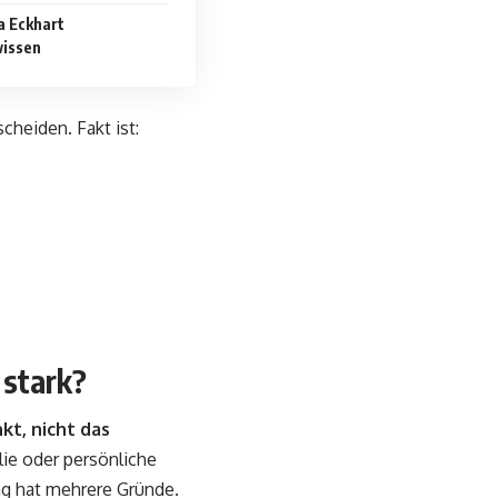
a Eckhart
wissen
cheiden. Fakt ist:
 stark?
kt, nicht das
lie oder persönliche
ung hat mehrere Gründe.