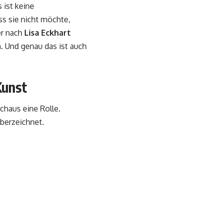
 ist keine
ss sie nicht möchte,
er nach
Lisa Eckhart
n. Und genau das ist auch
Kunst
chaus eine Rolle.
überzeichnet.