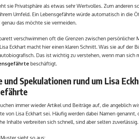
ht sie Privatsphäre als etwas sehr Wertvolles. Zum anderen sc
ihrem Umfeld. Ein Lebensgefährte würde automatisch in die Öf
 genau das möchte sie vermeiden.
barett verschwimmen oft die Grenzen zwischen persönlicher 
Lisa Eckhart macht hier einen klaren Schnitt. Was sie auf der Bü
autobiografisch. Das ist wichtig zu verstehen, wenn man sic
ensgefährte
beschäftigt.
e und Spekulationen rund um Lisa Eckh
efährte
auchen immer wieder Artikel und Beiträge auf, die angeblich w
te von Lisa Eckhart sei. Häufig werden dabei Namen genannt,
e Inhalte verbreiten sich schnell, sind aber selten zuverlässig.
 Muster sieht so aus: