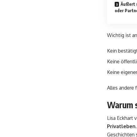
Äußert s
oder Partn
Wichtig ist a
Kein bestäti
Keine öffentli
Keine eigene
Alles andere 
Warum sc
Lisa Eckhart 
Privatleben
Geschichten s