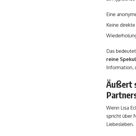
Eine anonyme
Keine direkte
Wiederholung
Das bedeutet 
reine Speku
Information, d
Äußert s
Partner
Wenn Lisa Ec
spricht über 
Liebesleben.