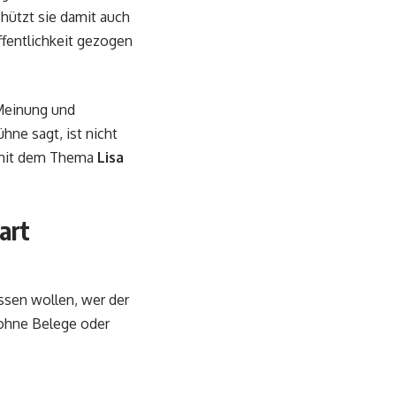
hützt sie damit auch
fentlichkeit gezogen
Meinung und
hne sagt, ist nicht
h mit dem Thema
Lisa
art
issen wollen, wer der
 ohne Belege oder