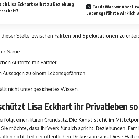
ich Lisa Eckhart selbst zu Beziehung
Fazit: Was wir über Lis
erschaft?
Lebensgefährte wirklich 
n dieser Stelle, zwischen
Fakten und Spekulationen
zu unters
gter Name
chen Auftritte mit Partner
n Aussagen zu einem Lebensgefährten
fällt nicht unter gesichertes Wissen.
hützt Lisa Eckhart ihr Privatleben so
verfolgt einen klaren Grundsatz:
Die Kunst steht im Mittelpun
. Sie möchte, dass ihr Werk für sich spricht. Beziehungen, Fami
ollen nicht Teil der öffentlichen Diskussion sein. Diese Halt