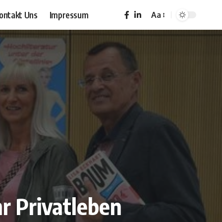
ontakt Uns
Impressum
Aa
Font
Resizer
hr Privatleben