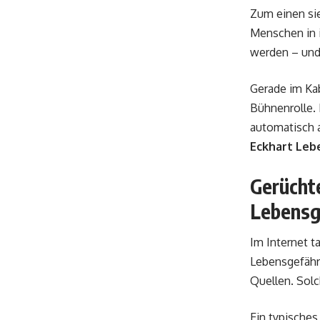
Zum einen sie
Menschen in 
werden – und
Gerade im Ka
Bühnenrolle. 
automatisch 
Eckhart Leb
Gerücht
Lebensg
Im Internet t
Lebensgefähr
Quellen. Solch
Ein typisches