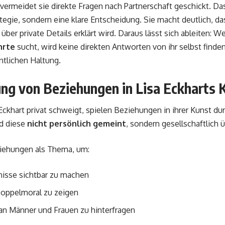
 vermeidet sie direkte Fragen nach Partnerschaft geschickt. Das
egie, sondern eine klare Entscheidung. Sie macht deutlich, da
über private Details erklärt wird. Daraus lässt sich ableiten: W
hrte
sucht, wird keine direkten Antworten von ihr selbst finde
entlichen Haltung.
ng von Beziehungen in Lisa Eckharts 
ckhart privat schweigt, spielen Beziehungen in ihrer Kunst dur
nd diese
nicht persönlich gemeint
, sondern gesellschaftlich 
ziehungen als Thema, um:
nisse sichtbar zu machen
Doppelmoral zu zeigen
an Männer und Frauen zu hinterfragen