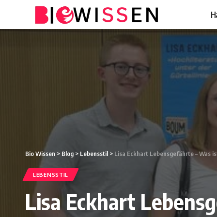
H
Bio Wissen
>
Blog
>
Lebensstil
>
Lisa Eckhart Lebensgefährte – Was is
LEBENSSTIL
Lisa Eckhart Lebensge