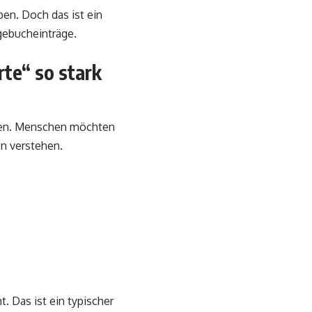
ben. Doch das ist ein
gebucheinträge.
te“ so stark
ären. Menschen möchten
en verstehen.
t. Das ist ein typischer