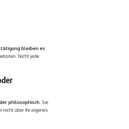
tätigung bleiben es
geboten. Nicht jede
oder
der philosophisch
. Sie
 nicht über ihr eigenes