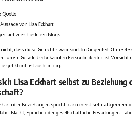
 Quelle
 Aussage von Lisa Eckhart
en auf verschiedenen Blogs
nicht, dass diese Gerüchte wahr sind. Im Gegenteil:
Ohne Bes
lationen
. Gerade bei bekannten Persönlichkeiten ist Vorsicht 
ie gut klingt, ist auch richtig.
ich Lisa Eckhart selbst zu Beziehung 
schaft?
khart über Beziehungen spricht, dann meist
sehr allgemein o
Nähe, Macht, Sprache oder gesellschaftliche Erwartungen – aber