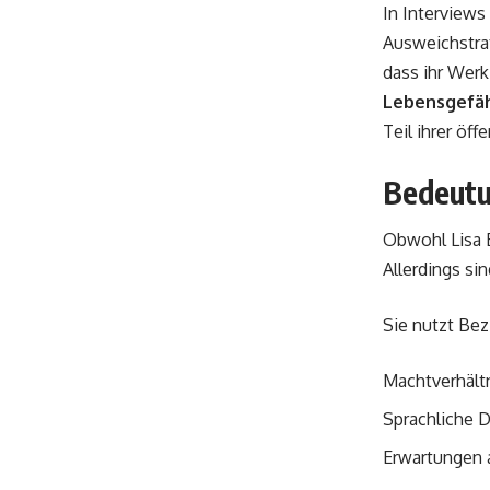
In Interviews
Ausweichstrat
dass ihr Werk 
Lebensgefä
Teil ihrer öff
Bedeutu
Obwohl Lisa E
Allerdings si
Sie nutzt Be
Machtverhält
Sprachliche 
Erwartungen 