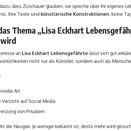
 dazu, dass Zuschauer glauben, sie spreche über ihr eigenes Le
is. Ihre Texte sind
künstlerische Konstruktionen
, keine Ta
as Thema „Lisa Eckhart Lebensgefähr
 wird
teresse an
Lisa Eckhart Lebensgefährte
lässt sich gut erkl
önlichkeiten nicht nur als Künstler, sondern auch als Mensch
:
svolle Art
 Verzicht auf Social Media
grenzung von Privatem
ärkt die Neugier. Je weniger bekannt ist, desto mehr wird gesuch