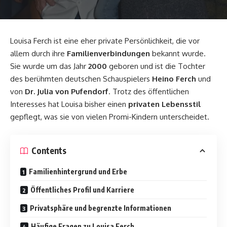
Louisa Ferch ist eine eher private Persönlichkeit, die vor
allem durch ihre
Familienverbindungen
bekannt wurde.
Sie wurde um das Jahr
2000
geboren und ist die Tochter
des berühmten deutschen Schauspielers
Heino Ferch
und
von
Dr. Julia von Pufendorf
. Trotz des öffentlichen
Interesses hat Louisa bisher einen
privaten Lebensstil
gepflegt, was sie von vielen Promi-Kindern unterscheidet.
Contents
Familienhintergrund und Erbe
Öffentliches Profil und Karriere
Privatsphäre und begrenzte Informationen
Häufige Fragen zu Louisa Ferch