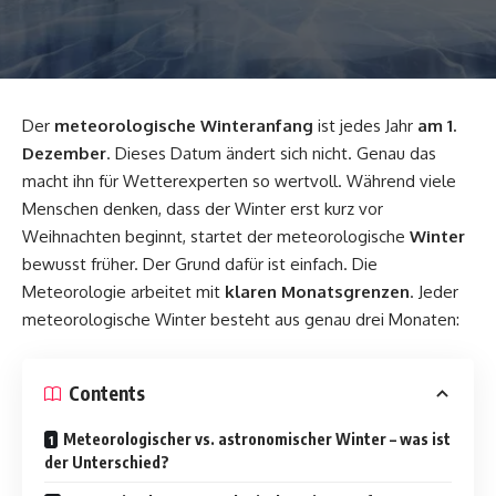
Der
meteorologische Winteranfang
ist jedes Jahr
am 1.
Dezember
. Dieses Datum ändert sich nicht. Genau das
macht ihn für Wetterexperten so wertvoll. Während viele
Menschen denken, dass der Winter erst kurz vor
Weihnachten beginnt, startet der meteorologische
Winter
bewusst früher. Der Grund dafür ist einfach. Die
Meteorologie arbeitet mit
klaren Monatsgrenzen
. Jeder
meteorologische Winter besteht aus genau drei Monaten:
Contents
Meteorologischer vs. astronomischer Winter – was ist
der Unterschied?