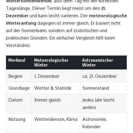
Wintersonnenwende
, also dem Tag mit der kürzesten
Tageslänge. Dieser Termin liegt meist um den
21.
Dezember
und kann leicht variieren. Der
meteorologische
Winteranfang
dagegen ist immer gleich. Er basiert nicht
auf der Sonnenbahn, sondern auf statistischen und
praktischen Gründen. Ein einfacher Vergleich hilft beim
Verständnis:
Merkmal
Meteorologischer
Astronomischer
Winter
Winter
Beginn
1. Dezember
ca. 21. Dezember
Grundlage
Wetter & Statistik
Sonnenstand
Datum
Immer gleich
Jedes Jahr leicht
anders
Nutzung
Wetterdienste, Klima
Astronomie,
Kalender