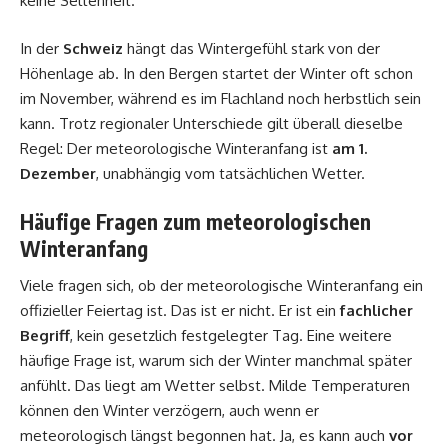
keine Seltenheit.
In der
Schweiz
hängt das Wintergefühl stark von der
Höhenlage ab. In den Bergen startet der Winter oft schon
im November, während es im Flachland noch herbstlich sein
kann. Trotz regionaler Unterschiede gilt überall dieselbe
Regel: Der meteorologische Winteranfang ist
am 1.
Dezember
, unabhängig vom tatsächlichen Wetter.
Häufige Fragen zum meteorologischen
Winteranfang
Viele fragen sich, ob der meteorologische Winteranfang ein
offizieller Feiertag ist. Das ist er nicht. Er ist ein
fachlicher
Begriff
, kein gesetzlich festgelegter Tag. Eine weitere
häufige Frage ist, warum sich der Winter manchmal später
anfühlt. Das liegt am Wetter selbst. Milde Temperaturen
können den Winter verzögern, auch wenn er
meteorologisch längst begonnen hat. Ja, es kann auch
vor