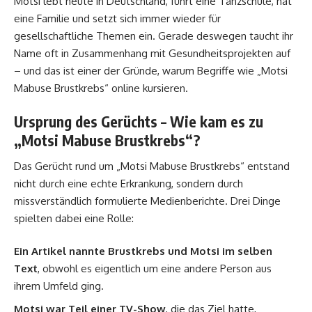
Motsi lebt heute in Deutschland, führt eine Tanzschule, hat
eine Familie und setzt sich immer wieder für
gesellschaftliche Themen ein. Gerade deswegen taucht ihr
Name oft in Zusammenhang mit Gesundheitsprojekten auf
– und das ist einer der Gründe, warum Begriffe wie „Motsi
Mabuse Brustkrebs“ online kursieren.
Ursprung des Gerüchts – Wie kam es zu
„Motsi Mabuse Brustkrebs“?
Das Gerücht rund um „Motsi Mabuse Brustkrebs“ entstand
nicht durch eine echte Erkrankung, sondern durch
missverständlich formulierte Medienberichte. Drei Dinge
spielten dabei eine Rolle:
Ein Artikel nannte Brustkrebs und Motsi im selben
Text
, obwohl es eigentlich um eine andere Person aus
ihrem Umfeld ging.
Motsi war Teil einer TV-Show
, die das Ziel hatte,