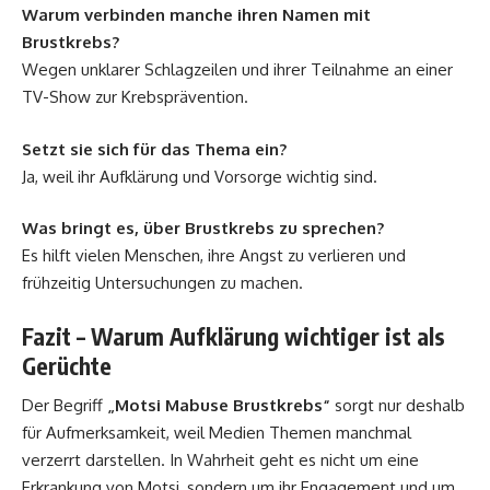
Warum verbinden manche ihren Namen mit
Brustkrebs?
Wegen unklarer Schlagzeilen und ihrer Teilnahme an einer
TV-Show zur Krebsprävention.
Setzt sie sich für das Thema ein?
Ja, weil ihr Aufklärung und Vorsorge wichtig sind.
Was bringt es, über Brustkrebs zu sprechen?
Es hilft vielen Menschen, ihre Angst zu verlieren und
frühzeitig Untersuchungen zu machen.
Fazit – Warum Aufklärung wichtiger ist als
Gerüchte
Der Begriff
„Motsi Mabuse Brustkrebs“
sorgt nur deshalb
für Aufmerksamkeit, weil Medien Themen manchmal
verzerrt darstellen. In Wahrheit geht es nicht um eine
Erkrankung von Motsi, sondern um ihr Engagement und um