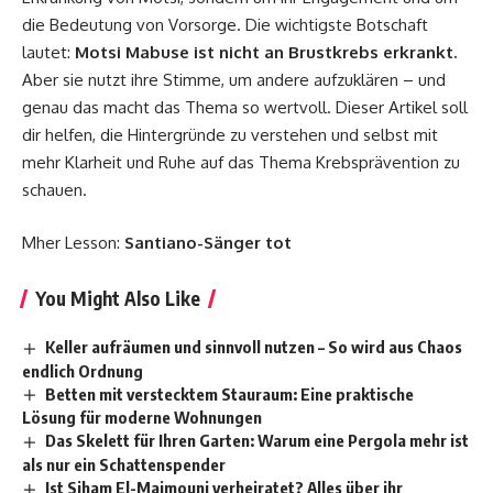
die Bedeutung von Vorsorge. Die wichtigste Botschaft
lautet:
Motsi Mabuse ist nicht an Brustkrebs erkrankt.
Aber sie nutzt ihre Stimme, um andere aufzuklären – und
genau das macht das Thema so wertvoll. Dieser Artikel soll
dir helfen, die Hintergründe zu verstehen und selbst mit
mehr Klarheit und Ruhe auf das Thema Krebsprävention zu
schauen.
Mher Lesson:
Santiano-Sänger tot
You Might Also Like
Keller aufräumen und sinnvoll nutzen – So wird aus Chaos
endlich Ordnung
Betten mit verstecktem Stauraum: Eine praktische
Lösung für moderne Wohnungen
Das Skelett für Ihren Garten: Warum eine Pergola mehr ist
als nur ein Schattenspender
Ist Siham El-Maimouni verheiratet? Alles über ihr