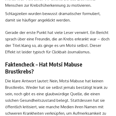
Menschen zur Krebsfrüherkennung zu motivieren.
Schlagzeilen wurden bewusst dramatischer formuliert,
damit sie häufiger angeklickt werden.
Gerade der erste Punkt hat viele Leser verwirrt. Ein Bericht
sprach über eine Freundin, die an Krebs erkrankt war – doch
der Titel klang so, als ginge es um Motsi selbst. Dieser
Effekt ist leider typisch für Clickbait-Journalismus.
Faktencheck – Hat Motsi Mabuse
Brustkrebs?
Die klare Antwort lautet: Nein, Motsi Mabuse hat keinen
Brustkrebs. Weder hat sie selbst jemals bestätigt krank zu
sein, noch gibt es eine glaubwürdige Quelle, die einen
solchen Gesundheitszustand belegt. Stattdessen hat sie
öffentlich kritisiert, wie manche Medien ihren Namen mit
schweren Krankheiten verknüpfen, um Aufmerksamkeit zu