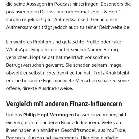
die seine Aussagen im Podcast hinterfragen. Besonders die
polarisierenden Diskussionen im Format „Hoss & Hopf“
sorgen regelmäßig für Aufmerksamkeit. Genau diese
Aufmerksamkeit trägt jedoch auch zu seiner Reichweite bei.
Ein weiteres Problem sind gefälschte Profile oder Fake-
WhatsApp-Gruppen, die unter seinem Namen Betrug
versuchen. Hopf selbst hat mehrfach vor solchen
Betrugsversuchen gewarnt. Sie schaden seinem Image,
obwohl er selbst nichts damit zu tun hat. Trotz Kritik bleibt
er eine bekannte Figur, und viele Menschen schätzen seine
offene, direkte Ausdrucksweise.
Vergleich mit anderen Finanz-Influencern
Um das
Philip Hopf Vermögen
besser einzuordnen, hilft
ein Vergleich mit anderen Finanz-Influencern. Viele von
ihnen haben ein ähnliches Geschäftsmodell aus YouTube,
Podcasts, Kursen und Investments. Hier eine einfache