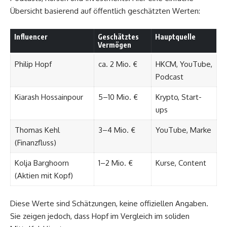
Übersicht basierend auf öffentlich geschätzten Werten:
Influencer
Geschätztes
Hauptquelle
Vermögen
Philip Hopf
ca. 2 Mio. €
HKCM, YouTube,
Podcast
Kiarash Hossainpour
5–10 Mio. €
Krypto, Start-
ups
Thomas Kehl
3–4 Mio. €
YouTube, Marke
(Finanzfluss)
Kolja Barghoorn
1–2 Mio. €
Kurse, Content
(Aktien mit Kopf)
Diese Werte sind Schätzungen, keine offiziellen Angaben.
Sie zeigen jedoch, dass Hopf im Vergleich im soliden