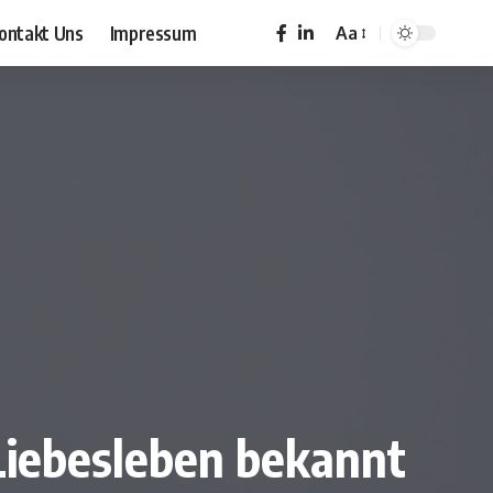
ontakt Uns
Impressum
Aa
Font
Resizer
Liebesleben bekannt