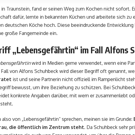
in Traunstein, fand er seinen Weg zum Kochen nicht sofort. Er
chaft dafür, lernte in bekannten Küchen und arbeitete sich zu 
ten deutschen Köche hoch. Diese beeindruckende Entwicklung 
ine große Fangemeinde ein.
iff „Lebensgefährtin“ im Fall Alfons 
bensgefährtin
wird in Medien gerne verwendet, wenn eine Part
 Fall von Alfons Schuhbeck wird dieser Begriff oft genannt, we
ratet
ist und seine Partnerin nicht offiziell im Rampenlicht ste
griff bewusst, um ihre Beziehung zu schützen. Bei Schuhbeck 
meidet konkrete Angaben darüber, mit wem er zusammenlebt ode
steht.
also von „Lebensgefährtin“ sprechen, meinen sie im Grunde:
rau, die öffentlich im Zentrum steht.
Da Schuhbeck sehr priva