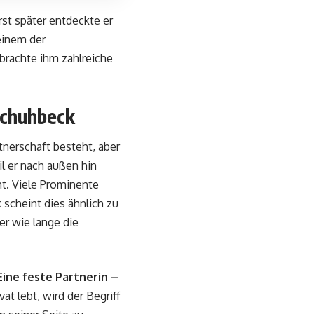
st später entdeckte er
einem der
brachte ihm zahlreiche
Schuhbeck
nerschaft besteht, aber
il er nach außen hin
ht. Viele Prominente
scheint dies ähnlich zu
r wie lange die
Eine feste Partnerin –
t lebt, wird der Begriff