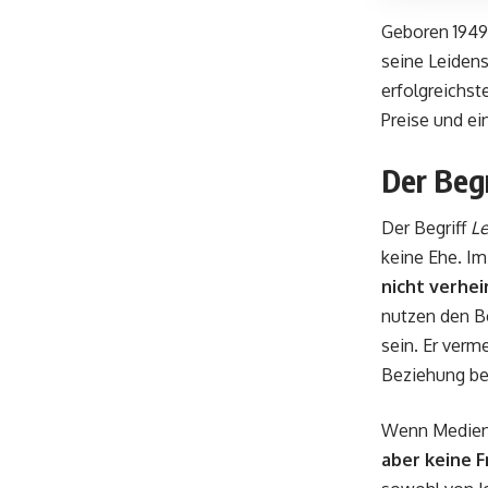
Geboren 1949 
seine Leidens
erfolgreichs
Preise und e
Der Begr
Der Begriff
Le
keine Ehe. Im
nicht verhei
nutzen den Be
sein. Er ver
Beziehung be
Wenn Medien 
aber keine F