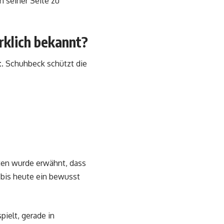
n seiner Seite zu
rklich bekannt?
.
Schuhbeck schützt die
hten wurde erwähnt, dass
t bis heute ein bewusst
pielt, gerade in