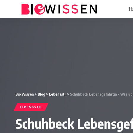
H
Bio Wissen
>
Blog
>
Lebensstil
>
Schuhbeck Lebensgefährtin – Was übe
LEBENSSTIL
Schuhbeck Lebensgef