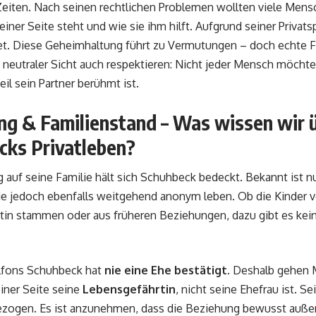
Zeiten. Nach seinen rechtlichen Problemen wollten viele Mens
einer Seite steht und wie sie ihm hilft. Aufgrund seiner Privats
t. Diese Geheimhaltung führt zu Vermutungen – doch echte F
neutraler Sicht auch respektieren: Nicht jeder Mensch möchte 
eil sein Partner berühmt ist.
ng & Familienstand – Was wissen wir 
cks Privatleben?
 auf seine Familie hält sich Schuhbeck bedeckt. Bekannt ist nu
ie jedoch ebenfalls weitgehend anonym leben. Ob die Kinder v
tin stammen oder aus früheren Beziehungen, dazu gibt es kein
Alfons Schuhbeck hat
nie eine Ehe bestätigt
. Deshalb gehen 
einer Seite seine
Lebensgefährtin
, nicht seine Ehefrau ist. S
ezogen. Es ist anzunehmen, dass die Beziehung bewusst außerh