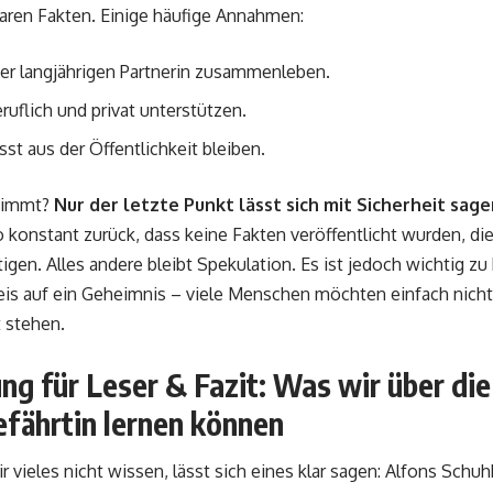
aren Fakten. Einige häufige Annahmen:
iner langjährigen Partnerin zusammenleben.
eruflich und privat unterstützen.
sst aus der Öffentlichkeit bleiben.
timmt?
Nur der letzte Punkt lässt sich mit Sicherheit sage
o konstant zurück, dass keine Fakten veröffentlicht wurden, d
tigen. Alles andere bleibt Spekulation. Es ist jedoch wichtig zu
eis auf ein Geheimnis – viele Menschen möchten einfach nicht 
t stehen.
g für Leser & Fazit: Was wir über di
efährtin lernen können
 vieles nicht wissen, lässt sich eines klar sagen: Alfons Schuh