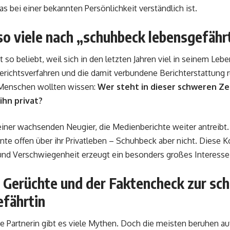
as bei einer bekannten Persönlichkeit verständlich ist.
o viele nach „schuhbeck lebensgefähr
 so beliebt, weil sich in den letzten Jahren viel in seinem Lebe
erichtsverfahren und die damit verbundene Berichterstattung r
 Menschen wollten wissen:
Wer steht in dieser schweren Zei
ihn privat?
einer wachsenden Neugier, die Medienberichte weiter antreibt.
nte offen über ihr Privatleben – Schuhbeck aber nicht. Diese 
und Verschwiegenheit erzeugt ein besonders großes Interesse
 Gerüchte und der Faktencheck zur sc
efährtin
 Partnerin gibt es viele Mythen. Doch die meisten beruhen a