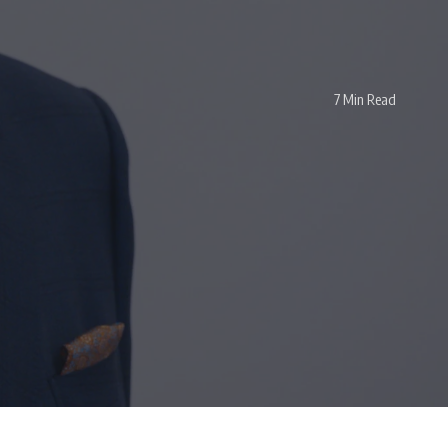
7 Min Read