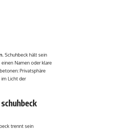
n.
Schuhbeck hält sein
ie einen Namen oder klare
 betonen: Privatsphäre
im Licht der
e schuhbeck
beck trennt sein