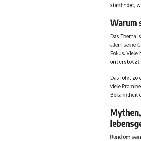
stattfindet, w
Warum s
Das Thema ist
allem seine G
Fokus. Viele
unterstützt 
Das führt zu 
viele Promine
Bekanntheit 
Mythen,
lebensg
Rund um seine