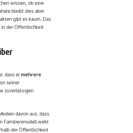
chen wissen, ob eine
phäre bleibt dies aber
akten gibt es kaum. Das
in der Öffentlichkeit
über
r, dass er
mehrere
on seiner
e zuverlässigen
Medien davon aus, dass
ein Familienmodell wirkt
alb der Öffentlichkeit