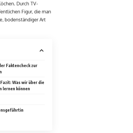
Köchen. Durch TV-
entlichen Figur, die man
e, bodenständiger Art
der Faktencheck zur
n
Fazit: Was wir über die
n lernen können
ensgefährtin