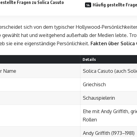
estellte Fragen zu Solica Casuto
Häufig gestellte Frage
erscheidet sich von dem typischer Hollywood-Persönlichkeite
e
gewählt hat und weitgehend außerhalb der Medien lebte. Tro
b sie eine eigenständige Persönlichkeit.
Fakten über Solica 
Details
er Name
Solica Casuto (auch Soli
Griechisch
Schauspielerin
Ehe mit Andy Griffith, g
Rollen
Andy Griffith (1973–1981)