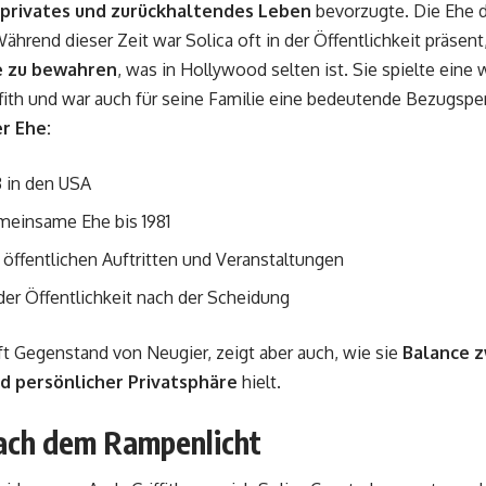
privates und zurückhaltendes Leben
bevorzugte. Die Ehe d
ährend dieser Zeit war Solica oft in der Öffentlichkeit präsent,
e zu bewahren
, was in Hollywood selten ist. Sie spielte eine
fith und war auch für seine Familie eine bedeutende Bezugsp
r Ehe:
3 in den USA
meinsame Ehe bis 1981
öffentlichen Auftritten und Veranstaltungen
er Öffentlichkeit nach der Scheidung
oft Gegenstand von Neugier, zeigt aber auch, wie sie
Balance z
d persönlicher Privatsphäre
hielt.
ach dem Rampenlicht