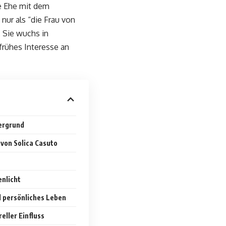
re Ehe mit dem
nur als “die Frau von
. Sie wuchs in
 frühes Interesse an
ergrund
 von Solica Casuto
nlicht
 persönliches Leben
eller Einfluss