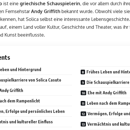
o
ist eine
griechische Schauspielerin
, die vor allem durch ih
en Fernsehstar
Andy Griffith
bekannt wurde. Obwohl viele sie 
” kennen, hat Solica selbst eine interessante Lebensgeschichte
auf, einem Land voller Kultur, Geschichte und Theater, was ihr
d Kunst beeinflusste.
ents
Leben und Hintergrund
Frühes Leben und Hint
uspielkarriere von Solica Casuto
Die Schauspielkarriere
Andy Griffith
Ehe mit Andy Griffith
ach dem Rampenlicht
Leben nach dem Rampe
n, Erfolge und persönliches Leben
Vermögen, Erfolge und
nis und kultureller Einfluss
Vermächtnis und kultur