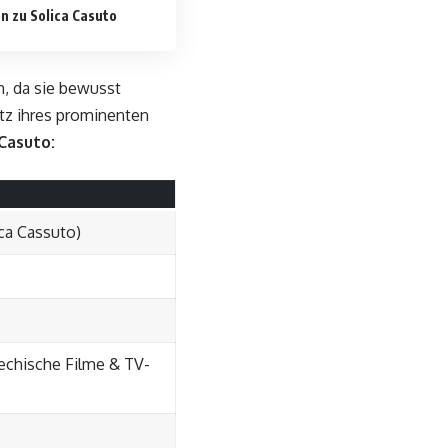
n zu Solica Casuto
n, da sie bewusst
tz ihres prominenten
Casuto:
ca Cassuto)
riechische Filme & TV-