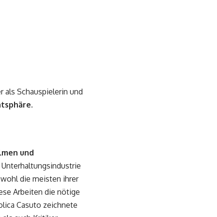
r als Schauspielerin und
vatsphäre
.
ilmen und
n Unterhaltungsindustrie
wohl die meisten ihrer
ese Arbeiten die nötige
lica Casuto zeichnete