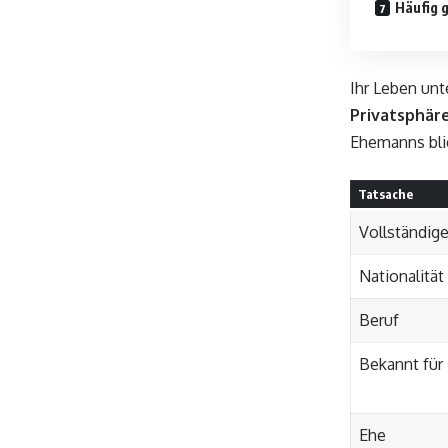
Häufig g
Ihr Leben unt
Privatsphär
Ehemanns blie
Tatsache
Vollständig
Nationalität
Beruf
Bekannt für
Ehe