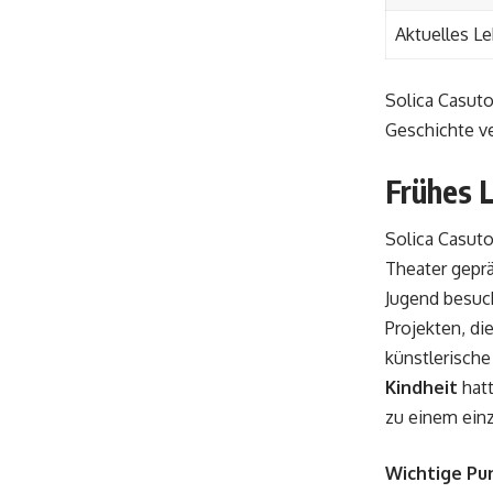
Aktuelles L
Solica Casuto
Geschichte ve
Frühes 
Solica Casuto
Theater geprä
Jugend besuch
Projekten, die
künstlerische
Kindheit
hatt
zu einem einz
Wichtige Pu