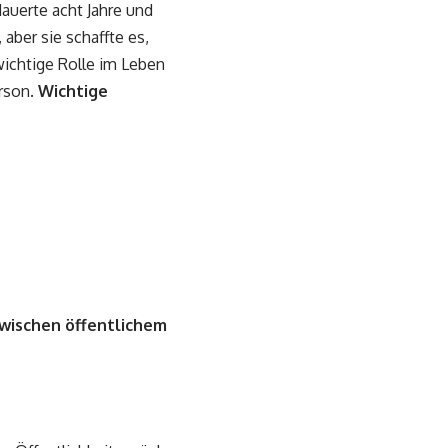
auerte acht Jahre und
 aber sie schaffte es,
 wichtige Rolle im Leben
erson.
Wichtige
wischen öffentlichem