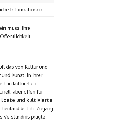
liche Informationen
ein muss
. Ihre
ffentlichkeit.
f, das von Kultur und
 und Kunst. In ihrer
ch in kulturellen
onell, aber offen für
ildete und kultivierte
iechenland bot ihr Zugang
es Verständnis prägte.