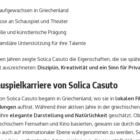
aufgewachsen in Griechenland
sse an Schauspiel und Theater
elle und künstlerische Prägung
amiliäre Unterstützung für ihre Talente
en Jahren zeigte Solica Casuto die Eigenschaften, die sie späte
t auszeichneten:
Disziplin, Kreativität und ein Sinn für Pri
uspielkarriere von Solica Casuto
von Solica Casuto begann in Griechenland, wo sie in
lokalen F
dungen
auftrat. Während ihrer aktiven Jahre in der griechische
 ihre
elegante Darstellung und Natürlichkeit
geschätzt. Ob
iechischem Fernsehen und Kino basierten, gewann sie durch di
m auch auf internationaler Ebene wahrgenommen zu werden. So