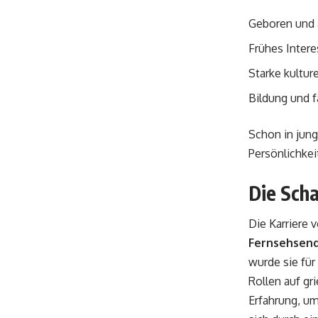
Geboren und 
Frühes Intere
Starke kultur
Bildung und f
Schon in jung
Persönlichkei
Die Scha
Die Karriere 
Fernsehsen
wurde sie für
Rollen auf gr
Erfahrung, u