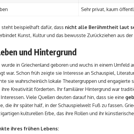
eben
Sehr privat, kaum öffent
 steht beispielhaft dafür, dass
nicht alle Berühmtheit laut s
rbindet Kunst, Kultur und das bewusste Zurückziehen aus der Ö
Leben und Hintergrund
 wurde in Griechenland geboren und wuchs in einem Umfeld au
gt war. Schon früh zeigte sie Interesse an Schauspiel, Literatur
te sie wahrscheinlich lokale Theatergruppen und engagierte si
 ihre Kreativität förderten. Ihr familiärer Hintergrund war traditi
 Interessen. Viele Quellen deuten darauf hin, dass sie eine
geb
e, die ihr später half, in der Schauspielwelt Fuß zu fassen. Gr
igartigen kulturellen Erbe, das ihre Rollen und ihr künstlerisch
nkte ihres frühen Lebens: