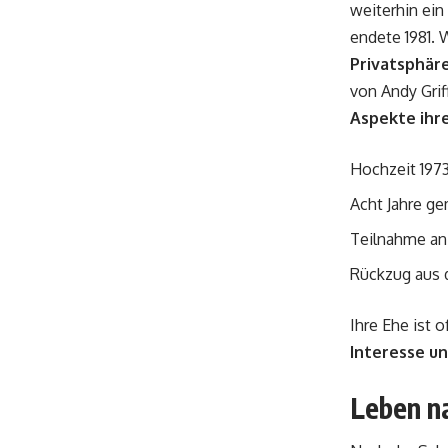
weiterhin ein
endete 1981. W
Privatsphär
von Andy Grif
Aspekte ihre
Hochzeit 197
Acht Jahre ge
Teilnahme an 
Rückzug aus d
Ihre Ehe ist 
Interesse un
Leben n