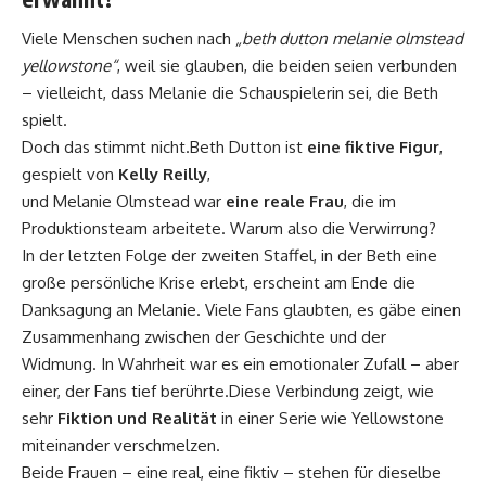
Viele Menschen suchen nach
„beth dutton melanie olmstead
yellowstone“
, weil sie glauben, die beiden seien verbunden
– vielleicht, dass Melanie die Schauspielerin sei, die Beth
spielt.
Doch das stimmt nicht.Beth Dutton ist
eine fiktive Figur
,
gespielt von
Kelly Reilly
,
und Melanie Olmstead war
eine reale Frau
, die im
Produktionsteam arbeitete. Warum also die Verwirrung?
In der letzten Folge der zweiten Staffel, in der Beth eine
große persönliche Krise erlebt, erscheint am Ende die
Danksagung an Melanie. Viele Fans glaubten, es gäbe einen
Zusammenhang zwischen der Geschichte und der
Widmung. In Wahrheit war es ein emotionaler Zufall – aber
einer, der Fans tief berührte.Diese Verbindung zeigt, wie
sehr
Fiktion und Realität
in einer Serie wie Yellowstone
miteinander verschmelzen.
Beide Frauen – eine real, eine fiktiv – stehen für dieselbe