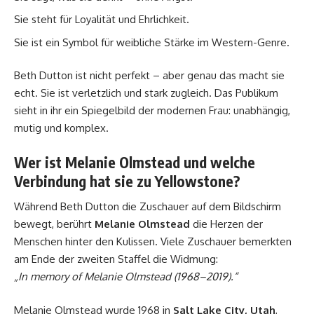
Sie steht für Loyalität und Ehrlichkeit.
Sie ist ein Symbol für weibliche Stärke im Western-Genre.
Beth Dutton ist nicht perfekt – aber genau das macht sie
echt. Sie ist verletzlich und stark zugleich. Das Publikum
sieht in ihr ein Spiegelbild der modernen Frau: unabhängig,
mutig und komplex.
Wer ist Melanie Olmstead und welche
Verbindung hat sie zu Yellowstone?
Während Beth Dutton die Zuschauer auf dem Bildschirm
bewegt, berührt
Melanie Olmstead
die Herzen der
Menschen hinter den Kulissen. Viele Zuschauer bemerkten
am Ende der zweiten Staffel die Widmung:
„In memory of Melanie Olmstead (1968–2019).“
Melanie Olmstead wurde 1968 in
Salt Lake City, Utah
,