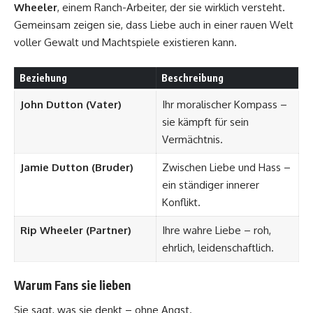
Wheeler
, einem Ranch-Arbeiter, der sie wirklich versteht.
Gemeinsam zeigen sie, dass Liebe auch in einer rauen Welt
voller Gewalt und Machtspiele existieren kann.
Beziehung
Beschreibung
John Dutton (Vater)
Ihr moralischer Kompass –
sie kämpft für sein
Vermächtnis.
Jamie Dutton (Bruder)
Zwischen Liebe und Hass –
ein ständiger innerer
Konflikt.
Rip Wheeler (Partner)
Ihre wahre Liebe – roh,
ehrlich, leidenschaftlich.
Warum Fans sie lieben
Sie sagt, was sie denkt – ohne Angst.