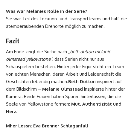
Was war Melanies Rolle in der Serie?
Sie war Teil des Location- und Transportteams und half, die
atemberaubenden Drehorte möglich zu machen.
Fazit
Am Ende zeigt die Suche nach
„beth dutton melanie
olmstead yellowstone“
, dass Serien nicht nur aus
Schauspielern bestehen. Hinter jeder Figur steht ein Team
von echten Menschen, deren Arbeit und Leidenschaft die
Geschichten lebendig machen.
Beth Dutton
inspiriert auf
dem Bildschirm –
Melanie Olmstead
inspirierte hinter der
Kamera. Beide Frauen haben Spuren hinterlassen, die die
Seele von Yellowstone formen:
Mut, Authentizität und
Herz.
Mher Lessn:
Eva Brenner Schlaganfall