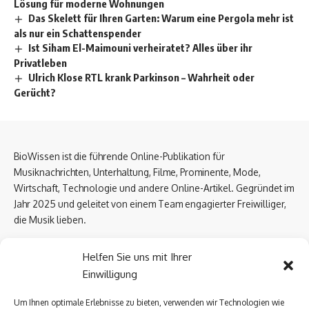
Lösung für moderne Wohnungen
Das Skelett für Ihren Garten: Warum eine Pergola mehr ist
als nur ein Schattenspender
Ist Siham El-Maimouni verheiratet? Alles über ihr
Privatleben
Ulrich Klose RTL krank Parkinson – Wahrheit oder
Gerücht?
BioWissen ist die führende Online-Publikation für
Musiknachrichten, Unterhaltung, Filme, Prominente, Mode,
Wirtschaft, Technologie und andere Online-Artikel. Gegründet im
Jahr 2025 und geleitet von einem Team engagierter Freiwilliger,
die Musik lieben.
Email Us:
biowissen.at@gmail.com
Helfen Sie uns mit Ihrer
Einwilligung
Kontaktlinks
Um Ihnen optimale Erlebnisse zu bieten, verwenden wir Technologien wie