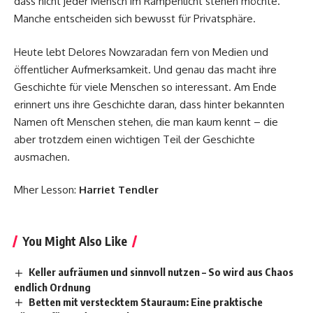
dass nicht jeder Mensch im Rampenlicht stehen möchte.
Manche entscheiden sich bewusst für Privatsphäre.
Heute lebt Delores Nowzaradan fern von Medien und
öffentlicher Aufmerksamkeit. Und genau das macht ihre
Geschichte für viele Menschen so interessant. Am Ende
erinnert uns ihre Geschichte daran, dass hinter bekannten
Namen oft Menschen stehen, die man kaum kennt – die
aber trotzdem einen wichtigen Teil der Geschichte
ausmachen.
Mher Lesson:
Harriet Tendler
You Might Also Like
Keller aufräumen und sinnvoll nutzen – So wird aus Chaos
endlich Ordnung
Betten mit verstecktem Stauraum: Eine praktische