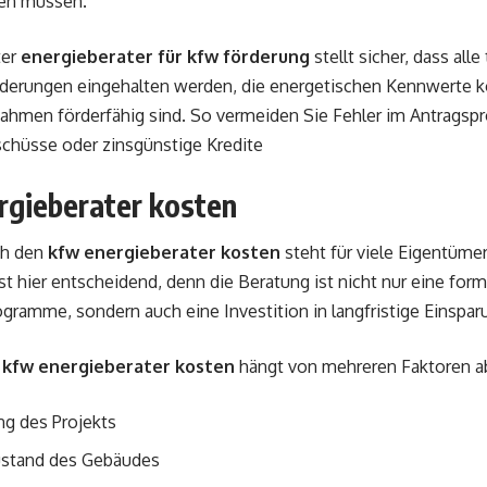
den müssen.
ter
energieberater für kfw förderung
stellt sicher, dass all
derungen eingehalten werden, die energetischen Kennwerte k
hmen förderfähig sind. So vermeiden Sie Fehler im Antragspr
chüsse oder zinsgünstige Kredite
rgieberater kosten
ch den
kfw energieberater kosten
steht für viele Eigentümer 
st hier entscheidend, denn die Beratung ist nicht nur eine for
ogramme, sondern auch eine Investition in langfristige Einspar
r
kfw energieberater kosten
hängt von mehreren Faktoren a
ng des Projekts
stand des Gebäudes