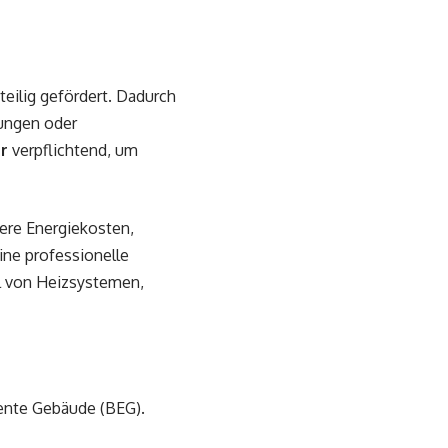
eilig gefördert. Dadurch
rungen oder
r
verpflichtend, um
ere Energiekosten,
ine professionelle
l von Heizsystemen,
iente Gebäude (BEG).