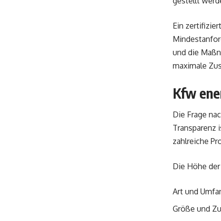
gestellt wer
Ein zertifizier
Mindestanfor
und die Maßna
maximale Zus
Kfw ene
Die Frage na
Transparenz i
zahlreiche Pr
Die Höhe de
Art und Umfa
Größe und Zu