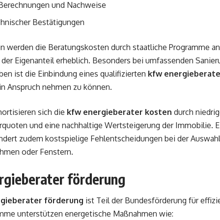
Berechnungen und Nachweise
chnischer Bestätigungen
len werden die Beratungskosten durch staatliche Programme ant
h der Eigenanteil erheblich. Besonders bei umfassenden Sanie
n ist die Einbindung eines qualifizierten
kfw energieberate
 in Anspruch nehmen zu können.
mortisieren sich die
kfw energieberater kosten
durch niedrig
quoten und eine nachhaltige Wertsteigerung der Immobilie. E
indert zudem kostspielige Fehlentscheidungen bei der Auswah
en oder Fenstern.
rgieberater förderung
gieberater förderung
ist Teil der Bundesförderung für effiz
mme unterstützen energetische Maßnahmen wie: