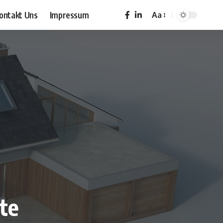
ontakt Uns
Impressum
Aa
Font
Resizer
te