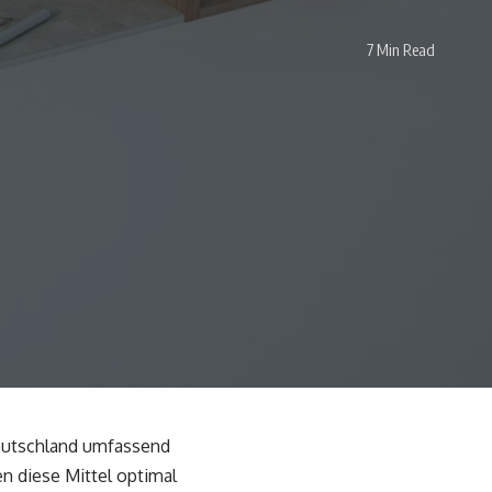
7 Min Read
eutschland umfassend
n diese Mittel optimal