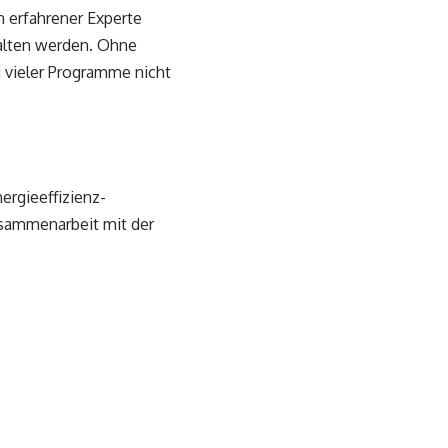
 erfahrener Experte
alten werden. Ohne
 vieler Programme nicht
nergieeffizienz-
Zusammenarbeit mit der