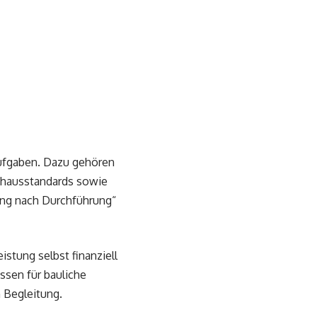
ufgaben. Dazu gehören
nzhausstandards sowie
gung nach Durchführung“
istung selbst finanziell
ssen für bauliche
 Begleitung.