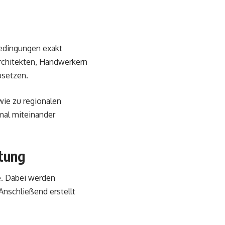
bedingungen exakt
Architekten, Handwerkern
setzen.
wie zu regionalen
mal miteinander
atung
e. Dabei werden
Anschließend erstellt