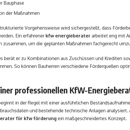
er Bauphase
on der Maßnahmen
trukturierte Vorgehensweise wird sichergestellt, dass Förder
erden. Ein erfahrener
kfw energieberater
arbeitet eng mit 
rn zusammen, um die geplanten Maßnahmen fachgerecht umzu
us berät er zu Kombinationen aus Zuschüssen und Krediten so
mmen. So können Bauherren verschiedene Förderquellen opti
einer professionellen KfW-Energieber
beginnt in der Regel mit einer ausführlichen Bestandsaufnahm
brauchsdaten und bestehende technische Anlagen analysiert. 
erater für kfw förderung
ein maßgeschneidertes Konzept.