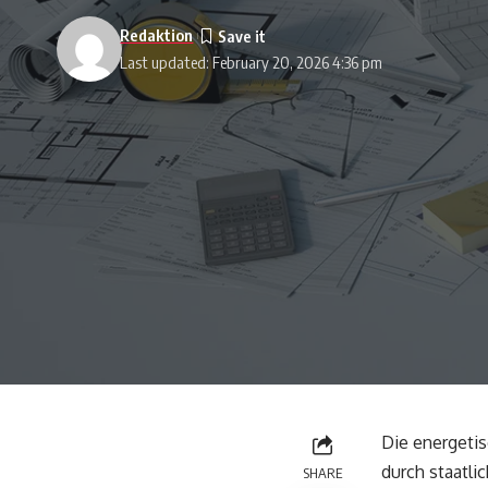
Redaktion
Last updated: February 20, 2026 4:36 pm
Die energeti
durch staatl
SHARE