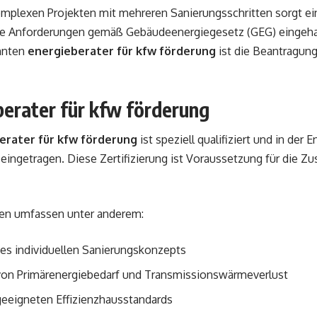
mplexen Projekten mit mehreren Sanierungsschritten sorgt ein
alle Anforderungen gemäß Gebäudeenergiegesetz (GEG) eingeh
nnten
energieberater für kfw förderung
ist die Beantragung
berater für kfw förderung
erater für kfw förderung
ist speziell qualifiziert und in der E
 eingetragen. Diese Zertifizierung ist Voraussetzung für die 
en umfassen unter anderem:
nes individuellen Sanierungskonzepts
on Primärenergiebedarf und Transmissionswärmeverlust
geeigneten Effizienzhausstandards