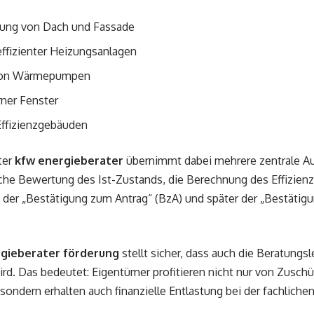
g von Dach und Fassade
ffizienter Heizungsanlagen
 von Wärmepumpen
ner Fenster
ffizienzgebäuden
rter
kfw energieberater
übernimmt dabei mehrere zentrale A
sche Bewertung des Ist-Zustands, die Berechnung des Effizie
g der „Bestätigung zum Antrag“ (BzA) und später der „Bestäti
gieberater förderung
stellt sicher, dass auch die Beratungsle
ird. Das bedeutet: Eigentümer profitieren nicht nur von Zuschü
ndern erhalten auch finanzielle Entlastung bei der fachlichen