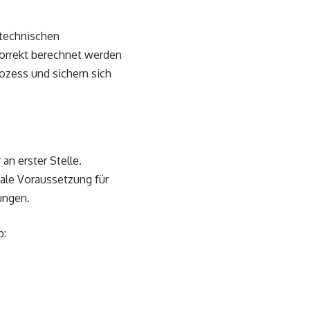
e technischen
orrekt berechnet werden
ozess und sichern sich
an erster Stelle.
male Voraussetzung für
ungen.
b: