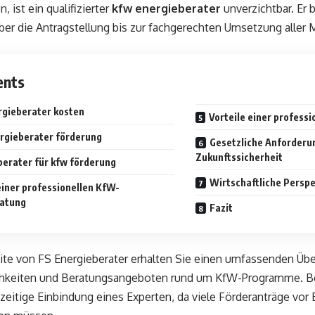
 ist ein qualifizierter
kfw energieberater
unverzichtbar. Er 
ber die Antragstellung bis zur fachgerechten Umsetzung alle
ents
rgieberater kosten
Vorteile einer professi
rgieberater förderung
Gesetzliche Anforderu
Zukunftssicherheit
berater für kfw förderung
Wirtschaftliche Perspe
einer professionellen KfW-
ratung
Fazit
te von FS Energieberater erhalten Sie einen umfassenden Über
hkeiten und Beratungsangeboten rund um KfW-Programme. Be
hzeitige Einbindung eines Experten, da viele Förderanträge vor