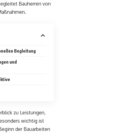
begleitet Bauherren von
r Maßnahmen.
onellen Begleitung
ngen und
ktive
blick zu Leistungen,
sonders wichtig ist
 Beginn der Bauarbeiten