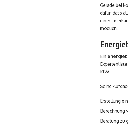
Gerade bei ko
dafür, dass 
einen anerka
möglich.
Energie
Ein
energieb
Expertenliste
KfW.
Seine Aufgab
Erstellung ei
Berechnung v
Beratung zu 