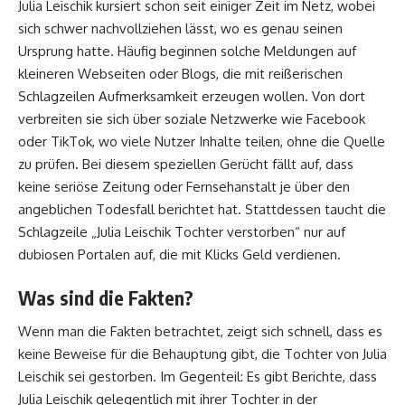
Julia Leischik kursiert schon seit einiger Zeit im Netz, wobei
sich schwer nachvollziehen lässt, wo es genau seinen
Ursprung hatte. Häufig beginnen solche Meldungen auf
kleineren Webseiten oder Blogs, die mit reißerischen
Schlagzeilen Aufmerksamkeit erzeugen wollen. Von dort
verbreiten sie sich über soziale Netzwerke wie Facebook
oder TikTok, wo viele Nutzer Inhalte teilen, ohne die Quelle
zu prüfen. Bei diesem speziellen Gerücht fällt auf, dass
keine seriöse Zeitung oder Fernsehanstalt je über den
angeblichen Todesfall berichtet hat. Stattdessen taucht die
Schlagzeile „Julia Leischik Tochter verstorben“ nur auf
dubiosen Portalen auf, die mit Klicks Geld verdienen.
Was sind die Fakten?
Wenn man die Fakten betrachtet, zeigt sich schnell, dass es
keine Beweise für die Behauptung gibt, die Tochter von Julia
Leischik sei gestorben. Im Gegenteil: Es gibt Berichte, dass
Julia Leischik gelegentlich mit ihrer Tochter in der