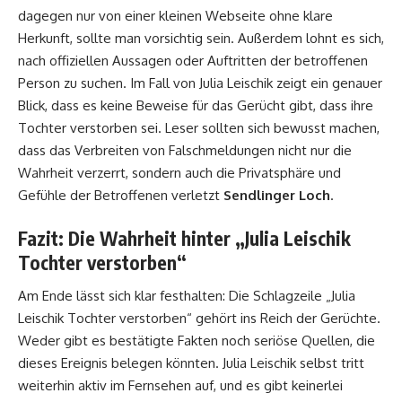
dagegen nur von einer kleinen Webseite ohne klare
Herkunft, sollte man vorsichtig sein. Außerdem lohnt es sich,
nach offiziellen Aussagen oder Auftritten der betroffenen
Person zu suchen. Im Fall von Julia Leischik zeigt ein genauer
Blick, dass es keine Beweise für das Gerücht gibt, dass ihre
Tochter verstorben sei. Leser sollten sich bewusst machen,
dass das Verbreiten von Falschmeldungen nicht nur die
Wahrheit verzerrt, sondern auch die Privatsphäre und
Gefühle der Betroffenen verletzt
Sendlinger Loch
.
Fazit: Die Wahrheit hinter „Julia Leischik
Tochter verstorben“
Am Ende lässt sich klar festhalten: Die Schlagzeile „Julia
Leischik Tochter verstorben“ gehört ins Reich der Gerüchte.
Weder gibt es bestätigte Fakten noch seriöse Quellen, die
dieses Ereignis belegen könnten. Julia Leischik selbst tritt
weiterhin aktiv im Fernsehen auf, und es gibt keinerlei