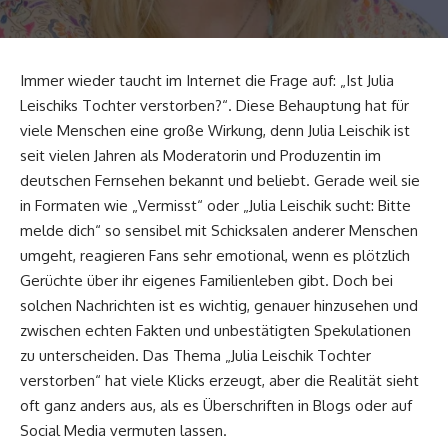
Immer wieder taucht im Internet die Frage auf: „Ist Julia
Leischiks Tochter verstorben?“. Diese Behauptung hat für
viele Menschen eine große Wirkung, denn Julia Leischik ist
seit vielen Jahren als Moderatorin und Produzentin im
deutschen Fernsehen bekannt und beliebt. Gerade weil sie
in Formaten wie „Vermisst“ oder „Julia Leischik sucht: Bitte
melde dich“ so sensibel mit Schicksalen anderer Menschen
umgeht, reagieren Fans sehr emotional, wenn es plötzlich
Gerüchte über ihr eigenes Familienleben gibt. Doch bei
solchen Nachrichten ist es wichtig, genauer hinzusehen und
zwischen echten Fakten und unbestätigten Spekulationen
zu unterscheiden. Das Thema „Julia Leischik Tochter
verstorben“ hat viele Klicks erzeugt, aber die Realität sieht
oft ganz anders aus, als es Überschriften in Blogs oder auf
Social Media vermuten lassen.