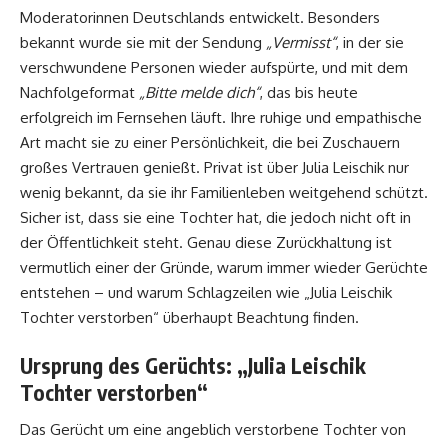
Moderatorinnen Deutschlands entwickelt. Besonders
bekannt wurde sie mit der Sendung
„Vermisst“
, in der sie
verschwundene Personen wieder aufspürte, und mit dem
Nachfolgeformat
„Bitte melde dich“
, das bis heute
erfolgreich im Fernsehen läuft. Ihre ruhige und empathische
Art macht sie zu einer Persönlichkeit, die bei Zuschauern
großes Vertrauen genießt. Privat ist über Julia Leischik nur
wenig bekannt, da sie ihr Familienleben weitgehend schützt.
Sicher ist, dass sie eine Tochter hat, die jedoch nicht oft in
der Öffentlichkeit steht. Genau diese Zurückhaltung ist
vermutlich einer der Gründe, warum immer wieder Gerüchte
entstehen – und warum Schlagzeilen wie „Julia Leischik
Tochter verstorben“ überhaupt Beachtung finden.
Ursprung des Gerüchts: „Julia Leischik
Tochter verstorben“
Das Gerücht um eine angeblich verstorbene Tochter von