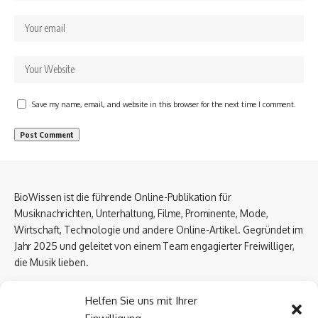
Save my name, email, and website in this browser for the next time I comment.
BioWissen ist die führende Online-Publikation für
Musiknachrichten, Unterhaltung, Filme, Prominente, Mode,
Wirtschaft, Technologie und andere Online-Artikel. Gegründet im
Jahr 2025 und geleitet von einem Team engagierter Freiwilliger,
die Musik lieben.
Email Us:
biowissen.at@gmail.com
Helfen Sie uns mit Ihrer