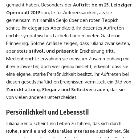
gemacht haben. Besonders der
Auftritt beim 25. Leipziger
Opernball 2019
sorgte für Aufmerksamkeit, als sie
gemeinsam mit Kamilla Senjo über den roten Teppich
schritt. Ihr elegantes Abendkleid, ihr dezentes Auftreten
und ihr sympathisches Lächeln blieben vielen Gästen in
Erinnerung. Solche Anlässe zeigen, dass Juliana zwar selten,
aber stets
stilvoll und präsent
in Erscheinung tritt.
Medienberichte erwähnen sie meist im Zusammenhang mit
ihrer Schwester, doch wer genau hinsieht, erkennt, dass sie
eine eigene, starke Persönlichkeit besitzt. Ihr Auftreten bei
diesen gesellschaftlichen Ereignissen vermittelt ein Bild von
Zurückhaltung, Eleganz und Selbstvertrauen
, das sie
von vielen anderen unterscheidet.
Persönlichkeit und Lebensstil
Juliana Senjo scheint ein Leben zu führen, das sich durch
Ruhe, Familie und kulturelles Interesse
auszeichnet. Sie