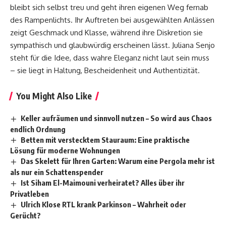
bleibt sich selbst treu und geht ihren eigenen Weg fernab
des Rampenlichts. Ihr Auftreten bei ausgewählten Anlässen
zeigt Geschmack und Klasse, während ihre Diskretion sie
sympathisch und glaubwürdig erscheinen lässt. Juliana Senjo
steht für die Idee, dass wahre Eleganz nicht laut sein muss
– sie liegt in Haltung, Bescheidenheit und Authentizität.
You Might Also Like
Keller aufräumen und sinnvoll nutzen – So wird aus Chaos
endlich Ordnung
Betten mit verstecktem Stauraum: Eine praktische
Lösung für moderne Wohnungen
Das Skelett für Ihren Garten: Warum eine Pergola mehr ist
als nur ein Schattenspender
Ist Siham El-Maimouni verheiratet? Alles über ihr
Privatleben
Ulrich Klose RTL krank Parkinson – Wahrheit oder
Gerücht?