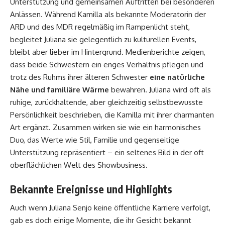
Unterstützung und gemeinsamen Auftritten bei besonderen
Anlässen. Während Kamilla als bekannte Moderatorin der
ARD und des MDR regelmäßig im Rampenlicht steht,
begleitet Juliana sie gelegentlich zu kulturellen Events,
bleibt aber lieber im Hintergrund. Medienberichte zeigen,
dass beide Schwestern ein enges Verhältnis pflegen und
trotz des Ruhms ihrer älteren Schwester
eine natürliche
Nähe und familiäre Wärme
bewahren. Juliana wird oft als
ruhige, zurückhaltende, aber gleichzeitig selbstbewusste
Persönlichkeit beschrieben, die Kamilla mit ihrer charmanten
Art ergänzt. Zusammen wirken sie wie ein harmonisches
Duo, das Werte wie Stil, Familie und gegenseitige
Unterstützung repräsentiert – ein seltenes Bild in der oft
oberflächlichen Welt des Showbusiness.
Bekannte Ereignisse und Highlights
Auch wenn Juliana Senjo keine öffentliche Karriere verfolgt,
gab es doch einige Momente, die ihr Gesicht bekannt