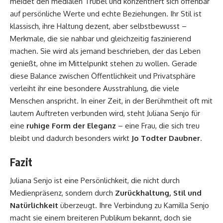
meidet den medialen Trubel und konzentriert sich offenbar
auf persönliche Werte und echte Beziehungen. Ihr Stil ist
klassisch, ihre Haltung dezent, aber selbstbewusst –
Merkmale, die sie nahbar und gleichzeitig faszinierend
machen. Sie wird als jemand beschrieben, der das Leben
genießt, ohne im Mittelpunkt stehen zu wollen. Gerade
diese Balance zwischen Öffentlichkeit und Privatsphäre
verleiht ihr eine besondere Ausstrahlung, die viele
Menschen anspricht. In einer Zeit, in der Berühmtheit oft mit
lautem Auftreten verbunden wird, steht Juliana Senjo für
eine
ruhige Form der Eleganz
– eine Frau, die sich treu
bleibt und dadurch besonders wirkt
Jo Todter Daubner
.
Fazit
Juliana Senjo ist eine Persönlichkeit, die nicht durch
Medienpräsenz, sondern durch
Zurückhaltung, Stil und
Natürlichkeit
überzeugt. Ihre Verbindung zu Kamilla Senjo
macht sie einem breiteren Publikum bekannt, doch sie