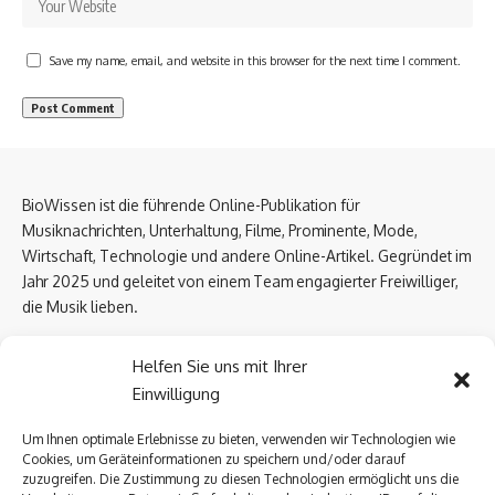
Save my name, email, and website in this browser for the next time I comment.
BioWissen ist die führende Online-Publikation für
Musiknachrichten, Unterhaltung, Filme, Prominente, Mode,
Wirtschaft, Technologie und andere Online-Artikel. Gegründet im
Jahr 2025 und geleitet von einem Team engagierter Freiwilliger,
die Musik lieben.
Email Us:
biowissen.at@gmail.com
Helfen Sie uns mit Ihrer
Einwilligung
Kontaktlinks
Um Ihnen optimale Erlebnisse zu bieten, verwenden wir Technologien wie
Cookies, um Geräteinformationen zu speichern und/oder darauf
Über uns
zuzugreifen. Die Zustimmung zu diesen Technologien ermöglicht uns die
Datenschutzerklärung