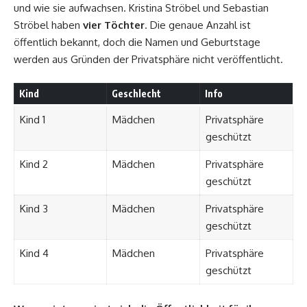
und wie sie aufwachsen. Kristina Ströbel und Sebastian
Ströbel haben
vier Töchter
. Die genaue Anzahl ist
öffentlich bekannt, doch die Namen und Geburtstage
werden aus Gründen der Privatsphäre nicht veröffentlicht.
Kind
Geschlecht
Info
Kind 1
Mädchen
Privatsphäre
geschützt
Kind 2
Mädchen
Privatsphäre
geschützt
Kind 3
Mädchen
Privatsphäre
geschützt
Kind 4
Mädchen
Privatsphäre
geschützt