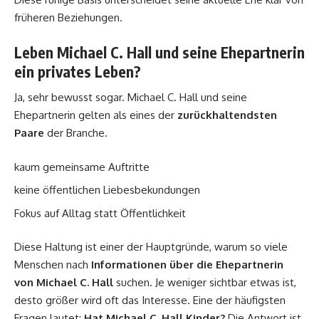
früheren Beziehungen.
Leben Michael C. Hall und seine Ehepartnerin
ein privates Leben?
Ja, sehr bewusst sogar. Michael C. Hall und seine
Ehepartnerin gelten als eines der
zurückhaltendsten
Paare
der Branche.
kaum gemeinsame Auftritte
keine öffentlichen Liebesbekundungen
Fokus auf Alltag statt Öffentlichkeit
Diese Haltung ist einer der Hauptgründe, warum so viele
Menschen nach
Informationen über die Ehepartnerin
von Michael C. Hall
suchen. Je weniger sichtbar etwas ist,
desto größer wird oft das Interesse. Eine der häufigsten
Fragen lautet:
Hat Michael C. Hall Kinder?
Die Antwort ist