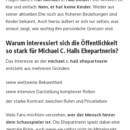
klar und einfach:
Nein, er hat keine Kinder.
Weder aus
seiner aktuellen Ehe noch aus früheren Beziehungen sind
Kinder bekannt. Auch hierzu äußert er sich nur selten, was
erneut zeigt, wie wichtig ihm persönliche Grenzen sind.
Warum interessiert sich die Öffentlichkeit
so stark für Michael C. Halls Ehepartnerin?
Das Interesse an der
michael c. hall ehepartnerin
entsteht aus mehreren Gründen:
seine weltweite Bekanntheit
seine intensive Darstellung komplexer Rollen
der starke Kontrast zwischen Ruhm und Privatleben
Viele Fans möchten verstehen,
wer der Mensch hinter
dem Schauspieler ist
. Die Ehepartnerin spielt dabei eine
zentrale Rolle, auch wenn sie selbst nicht im Mittelpunkt