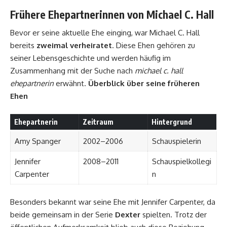
Frühere Ehepartnerinnen von Michael C. Hall
Bevor er seine aktuelle Ehe einging, war Michael C. Hall
bereits
zweimal verheiratet
. Diese Ehen gehören zu
seiner Lebensgeschichte und werden häufig im
Zusammenhang mit der Suche nach
michael c. hall
ehepartnerin
erwähnt.
Überblick über seine früheren
Ehen
Ehepartnerin
Zeitraum
Hintergrund
Amy Spanger
2002–2006
Schauspielerin
Jennifer
2008–2011
Schauspielkollegi
Carpenter
n
Besonders bekannt war seine Ehe mit Jennifer Carpenter, da
beide gemeinsam in der Serie
Dexter
spielten. Trotz der