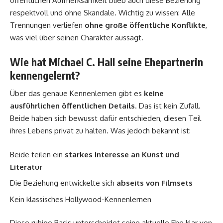
öffentlichen Aufmerksamkeit blieb auch diese Beziehung
respektvoll und ohne Skandale. Wichtig zu wissen: Alle
Trennungen verliefen
ohne große öffentliche Konflikte
,
was viel über seinen Charakter aussagt.
Wie hat Michael C. Hall seine Ehepartnerin
kennengelernt?
Über das genaue Kennenlernen gibt es
keine
ausführlichen öffentlichen Details
. Das ist kein Zufall.
Beide haben sich bewusst dafür entschieden, diesen Teil
ihres Lebens privat zu halten. Was jedoch bekannt ist:
Beide teilen ein
starkes Interesse an Kunst und
Literatur
Die Beziehung entwickelte sich
abseits von Filmsets
Kein klassisches Hollywood-Kennenlernen
Diese ruhige Basis unterscheidet seine aktuelle Ehe klar von