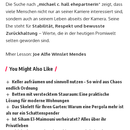
Die Suche nach
„michael c. hall ehepartnerin“
zeigt, dass
viele Menschen nicht nur an seiner Karriere interessiert sind,
sondern auch an seinem Leben abseits der Kamera. Seine
Ehe steht für
Stabilität, Respekt und bewusste
Zurückhaltung
– Werte, die in der heutigen Promiwelt
selten geworden sind.
Mher Lesson:
Joe Alfie Winslet Mendes
You Might Also Like
Keller aufräumen und sinnvoll nutzen – So wird aus Chaos
endlich Ordnung
Betten mit verstecktem Stauraum: Eine praktische
Lösung für moderne Wohnungen
Das Skelett für Ihren Garten: Warum eine Pergola mehr ist
als nur ein Schattenspender
Ist Siham El-Maimouni verheiratet? Alles über ihr
Privatleben