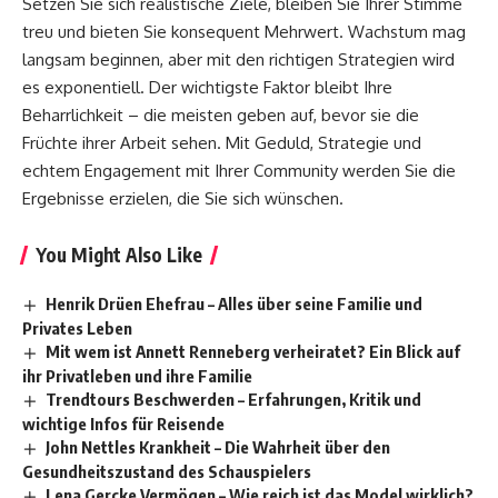
Setzen Sie sich realistische Ziele, bleiben Sie Ihrer Stimme
treu und bieten Sie konsequent Mehrwert. Wachstum mag
langsam beginnen, aber mit den richtigen Strategien wird
es exponentiell. Der wichtigste Faktor bleibt Ihre
Beharrlichkeit – die meisten geben auf, bevor sie die
Früchte ihrer Arbeit sehen. Mit Geduld, Strategie und
echtem Engagement mit Ihrer Community werden Sie die
Ergebnisse erzielen, die Sie sich wünschen.
You Might Also Like
Henrik Drüen Ehefrau – Alles über seine Familie und
Privates Leben
Mit wem ist Annett Renneberg verheiratet? Ein Blick auf
ihr Privatleben und ihre Familie
Trendtours Beschwerden – Erfahrungen, Kritik und
wichtige Infos für Reisende
John Nettles Krankheit – Die Wahrheit über den
Gesundheitszustand des Schauspielers
Lena Gercke Vermögen – Wie reich ist das Model wirklich?