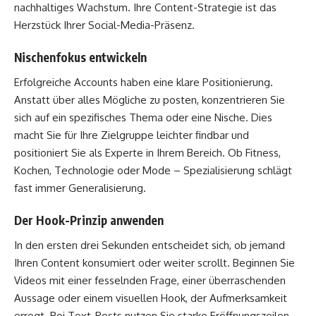
nachhaltiges Wachstum. Ihre Content-Strategie ist das
Herzstück Ihrer Social-Media-Präsenz.
Nischenfokus entwickeln
Erfolgreiche Accounts haben eine klare Positionierung.
Anstatt über alles Mögliche zu posten, konzentrieren Sie
sich auf ein spezifisches Thema oder eine Nische. Dies
macht Sie für Ihre Zielgruppe leichter findbar und
positioniert Sie als Experte in Ihrem Bereich. Ob Fitness,
Kochen, Technologie oder Mode – Spezialisierung schlägt
fast immer Generalisierung.
Der Hook-Prinzip anwenden
In den ersten drei Sekunden entscheidet sich, ob jemand
Ihren Content konsumiert oder weiter scrollt. Beginnen Sie
Videos mit einer fesselnden Frage, einer überraschenden
Aussage oder einem visuellen Hook, der Aufmerksamkeit
erregt. Bei Text-Posts nutzen Sie starke Eröffnungszeilen,