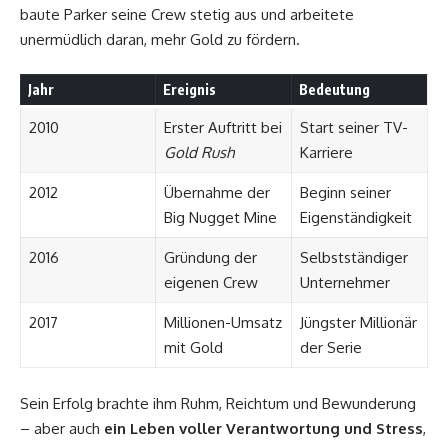
baute Parker seine Crew stetig aus und arbeitete
unermüdlich daran, mehr Gold zu fördern.
Jahr
Ereignis
Bedeutung
2010
Erster Auftritt bei
Start seiner TV-
Gold Rush
Karriere
2012
Übernahme der
Beginn seiner
Big Nugget Mine
Eigenständigkeit
2016
Gründung der
Selbstständiger
eigenen Crew
Unternehmer
2017
Millionen-Umsatz
Jüngster Millionär
mit Gold
der Serie
Sein Erfolg brachte ihm Ruhm, Reichtum und Bewunderung
– aber auch
ein Leben voller Verantwortung und Stress
,