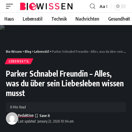
Aa
Font
Resizer
Haus
Lebensstil
Technik
Nachrichten
Gesundheit
Bio Wissen
>
Blog
>
Lebensstil
>
Parker Schnabel Freundin – Alles, was du über sein Liebesleben wissen musst
LEBENSSTIL
Parker Schnabel Freundin – Alles,
was du über sein Liebesleben wissen
musst
8 Min Read
Redaktion
Last updated: January 22, 2026 10:04 am