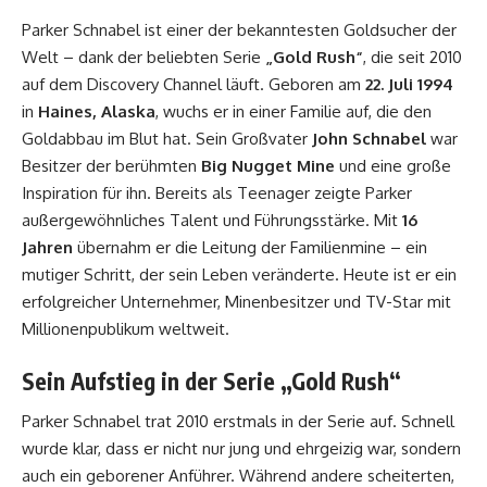
Parker Schnabel ist einer der bekanntesten Goldsucher der
Welt – dank der beliebten Serie
„Gold Rush“
, die seit 2010
auf dem Discovery Channel läuft. Geboren am
22. Juli 1994
in
Haines, Alaska
, wuchs er in einer Familie auf, die den
Goldabbau im Blut hat. Sein Großvater
John Schnabel
war
Besitzer der berühmten
Big Nugget Mine
und eine große
Inspiration für ihn. Bereits als Teenager zeigte Parker
außergewöhnliches Talent und Führungsstärke. Mit
16
Jahren
übernahm er die Leitung der Familienmine – ein
mutiger Schritt, der sein Leben veränderte. Heute ist er ein
erfolgreicher Unternehmer, Minenbesitzer und TV-Star mit
Millionenpublikum weltweit.
Sein Aufstieg in der Serie „Gold Rush“
Parker Schnabel trat 2010 erstmals in der Serie auf. Schnell
wurde klar, dass er nicht nur jung und ehrgeizig war, sondern
auch ein geborener Anführer. Während andere scheiterten,