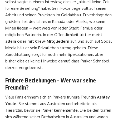
selbst sagte in einem Interview, dass er „aktuell keine Zeit
für eine Beziehung“ habe. Sein Fokus liege voll auf seiner
Arbeit und seinen Projekten im Goldabbau. Er verbringt den
größten Teil des Jahres in Kanada oder Alaska, wo seine
Minen liegen – weit weg von jeder Stadt, Familie oder
möglichen Partnerin. In der Öffentlichkeit tritt er meist
allein oder mit Crew-Mitgliedern
auf, und auch auf Social
Media hält er sein Privatleben streng geheim. Diese
Zurückhaltung sorgt für noch mehr Spekulationen, aber
bisher gibt es keine Hinweise darauf, dass Parker Schnabel
derzeit vergeben ist.
Frühere Beziehungen – Wer war seine
Freundin?
Viele Fans erinnern sich an Parkers frühere Freundin
Ashley
Youle
. Sie stammt aus Australien und arbeitete als
Tierärztin, bevor sie Parker kennenlernte. Die beiden trafen
sich während seiner Dreharbeiten in Australien und waren