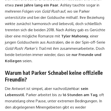
etwa
zwei Jahre lang ein Paar
. Ashley tauchte sogar in
mehreren Folgen von
Gold Rush
auf, wo sie Parker
unterstützte und bei der Goldsuche mithalf. Ihre Beziehung
wirkte zunächst harmonisch und liebevoll, doch schließlich
trennten sich die beiden 2018. Nach Ashley gab es Gerüchte
über eine mögliche Romanze mit
Tyler Mahoney
, einer
jungen Goldsucherin aus Australien, die in der Spin-off-Serie
Gold Rush: Parker’s Trail
mit ihm zusammenarbeitete. Doch
beide betonten immer wieder, dass sie
nur Freunde und
Kollegen
seien.
Warum hat Parker Schnabel keine offizielle
Freundin?
Die Antwort ist simpel, aber nachvollziehbar:
sein
Lebensstil
. Parker arbeitet bis zu
16 Stunden am Tag
, oft
monatelang ohne Pause, unter extremen Bedingungen. In
den abgelegenen Minengebieten gibt es weder