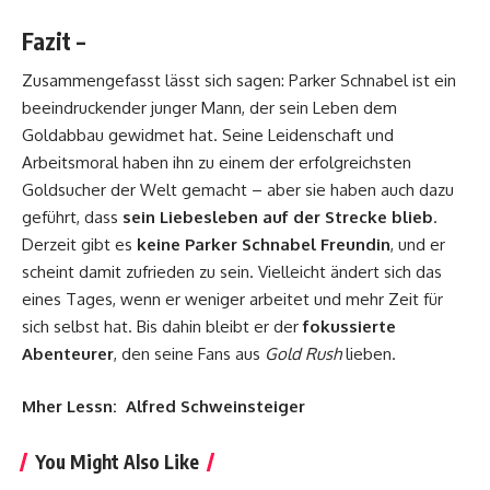
Fazit –
Zusammengefasst lässt sich sagen: Parker Schnabel ist ein
beeindruckender junger Mann, der sein Leben dem
Goldabbau gewidmet hat. Seine Leidenschaft und
Arbeitsmoral haben ihn zu einem der erfolgreichsten
Goldsucher der Welt gemacht – aber sie haben auch dazu
geführt, dass
sein Liebesleben auf der Strecke blieb
.
Derzeit gibt es
keine Parker Schnabel Freundin
, und er
scheint damit zufrieden zu sein. Vielleicht ändert sich das
eines Tages, wenn er weniger arbeitet und mehr Zeit für
sich selbst hat. Bis dahin bleibt er der
fokussierte
Abenteurer
, den seine Fans aus
Gold Rush
lieben.
Mher Lessn:
Alfred Schweinsteiger
You Might Also Like