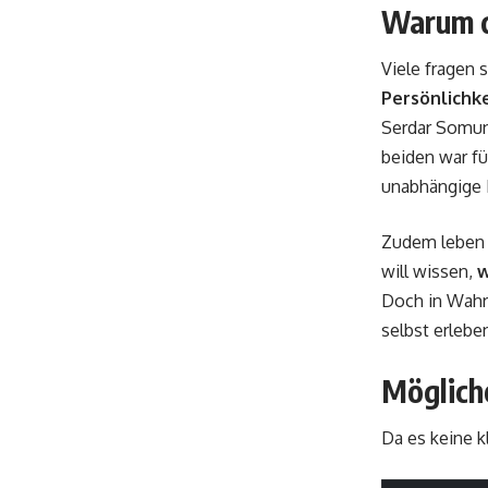
Warum d
Viele fragen 
Persönlichke
Serdar Somun
beiden war fü
unabhängige K
Zudem leben w
will wissen,
w
Doch in Wahr
selbst erlebe
Möglich
Da es keine k