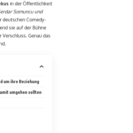
ekus
in der Öffentlichkeit
Serdar Somuncu und
er deutschen Comedy-
end sie auf der Bühne
er Verschluss. Genau das
nd.
nd um ihre Beziehung
amit umgehen sollten