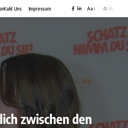
ontakt Uns
Impressum
Aa
Font
Resizer
lich zwischen den