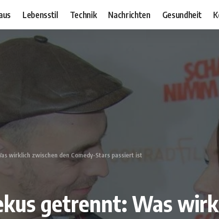
aus
Lebensstil
Technik
Nachrichten
Gesundheit
K
s wirklich zwischen den Comedy-Stars passiert ist
kus getrennt: Was wirk