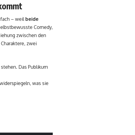
ekommt
nfach – weil
beide
 selbstbewusste Comedy,
ziehung zwischen den
 Charaktere, zwei
g stehen. Das Publikum
widerspiegeln, was sie