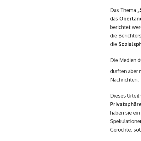
Das Thema
„
das
Oberland
berichtet wer
die Berichters
die
Sozialsp
Die Medien d
durften aber
Nachrichten.
Dieses Urteil
Privatsphäre
haben sie ein
Spekulationen
Gerüchte,
sol