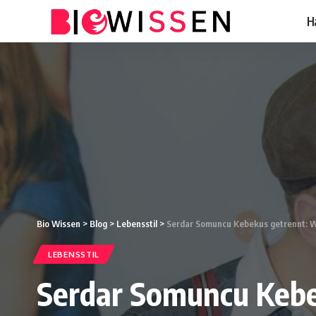
H
Bio Wissen
>
Blog
>
Lebensstil
>
Serdar Somuncu Kebekus getrennt: Wa
LEBENSSTIL
Serdar Somuncu Kebe