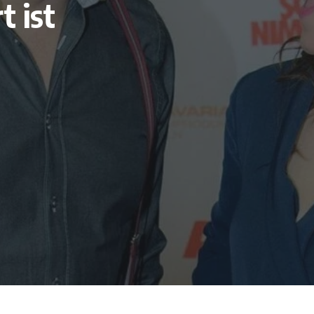
t ist