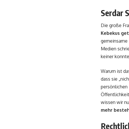
Serdar 
Die große Fra
Kebekus get
gemeinsame Er
Medien schri
keiner konnte
Warum ist das
dass sie „nic
persönlichen 
Öffentlichkeit
wissen wir nu
mehr beste
Rechtlic