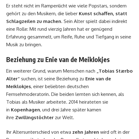
Er steht nicht im Rampenlicht wie viele Popstars, sondern
gehört zu den Musikern, die lieber
Kunst schaffen, statt
Schlagzeilen zu machen
. Sein Alter spielt dabei indirekt
eine Rolle: Mit rund vierzig Jahren hat er genügend
Erfahrung gesammelt, um Reife, Ruhe und Tiefgang in seine
Musik zu bringen.
Beziehung zu Enie van de Meiklokjes
Ein weiterer Grund, warum Menschen nach
„Tobias Stærbo
Alter“
suchen, ist seine Beziehung zu
Enie van de
Meiklokjes
, einer beliebten deutschen
Fernsehmoderatorin. Die beiden lernten sich kennen, als
Tobias als Musiker arbeitete. 2014 heirateten sie
in
Kopenhagen
, und drei Jahre später kamen
ihre
Zwillingstöchter
zur Welt.
Ihr Altersunterschied von etwa
zehn Jahren
wird oft in der