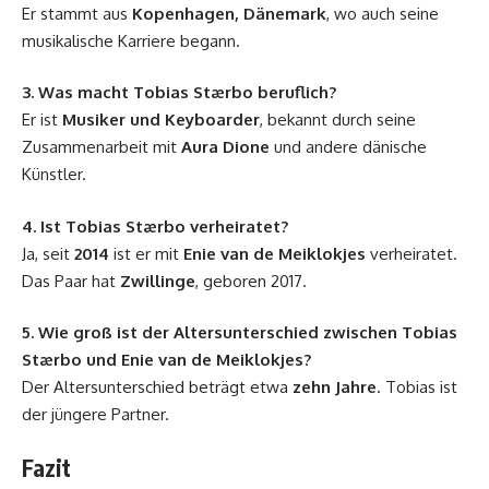
Er stammt aus
Kopenhagen, Dänemark
, wo auch seine
musikalische Karriere begann.
3. Was macht Tobias Stærbo beruflich?
Er ist
Musiker und Keyboarder
, bekannt durch seine
Zusammenarbeit mit
Aura Dione
und andere dänische
Künstler.
4. Ist Tobias Stærbo verheiratet?
Ja, seit
2014
ist er mit
Enie van de Meiklokjes
verheiratet.
Das Paar hat
Zwillinge
, geboren 2017.
5. Wie groß ist der Altersunterschied zwischen Tobias
Stærbo und Enie van de Meiklokjes?
Der Altersunterschied beträgt etwa
zehn Jahre
. Tobias ist
der jüngere Partner.
Fazit