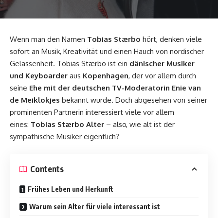
Wenn man den Namen
Tobias Stærbo
hört, denken viele
sofort an Musik, Kreativität und einen Hauch von nordischer
Gelassenheit. Tobias Stærbo ist ein
dänischer Musiker
und Keyboarder
aus
Kopenhagen
, der vor allem durch
seine
Ehe mit der deutschen TV-Moderatorin Enie van
de Meiklokjes
bekannt wurde. Doch abgesehen von seiner
prominenten Partnerin interessiert viele vor allem
eines:
Tobias Stærbo Alter
– also, wie alt ist der
sympathische Musiker eigentlich?
Contents
Frühes Leben und Herkunft
Warum sein Alter für viele interessant ist