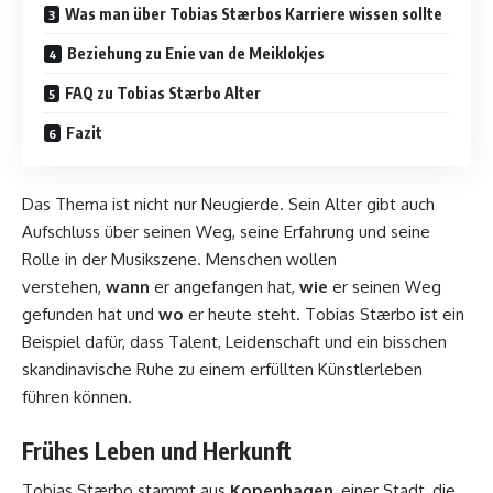
Was man über Tobias Stærbos Karriere wissen sollte
Beziehung zu Enie van de Meiklokjes
FAQ zu Tobias Stærbo Alter
Fazit
Das Thema ist nicht nur Neugierde. Sein Alter gibt auch
Aufschluss über seinen Weg, seine Erfahrung und seine
Rolle in der Musikszene. Menschen wollen
verstehen,
wann
er angefangen hat,
wie
er seinen Weg
gefunden hat und
wo
er heute steht. Tobias Stærbo ist ein
Beispiel dafür, dass Talent, Leidenschaft und ein bisschen
skandinavische Ruhe zu einem erfüllten Künstlerleben
führen können.
Frühes Leben und Herkunft
Tobias Stærbo stammt aus
Kopenhagen
, einer Stadt, die