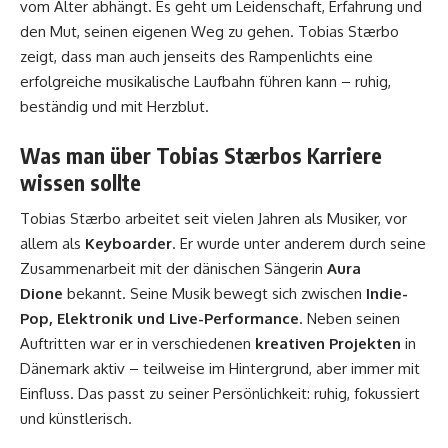
vom Alter abhängt. Es geht um Leidenschaft, Erfahrung und
den Mut, seinen eigenen Weg zu gehen. Tobias Stærbo
zeigt, dass man auch jenseits des Rampenlichts eine
erfolgreiche musikalische Laufbahn führen kann – ruhig,
beständig und mit Herzblut.
Was man über Tobias Stærbos Karriere
wissen sollte
Tobias Stærbo arbeitet seit vielen Jahren als Musiker, vor
allem als
Keyboarder
. Er wurde unter anderem durch seine
Zusammenarbeit mit der dänischen Sängerin
Aura
Dione
bekannt. Seine Musik bewegt sich zwischen
Indie-
Pop, Elektronik und Live-Performance
. Neben seinen
Auftritten war er in verschiedenen
kreativen Projekten
in
Dänemark aktiv – teilweise im Hintergrund, aber immer mit
Einfluss. Das passt zu seiner Persönlichkeit: ruhig, fokussiert
und künstlerisch.