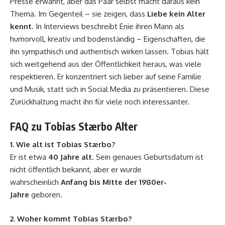
Presse erwähnt, aber das Paar selbst macht daraus kein
Thema. Im Gegenteil – sie zeigen, dass
Liebe kein Alter
kennt
. In Interviews beschreibt Enie ihren Mann als
humorvoll, kreativ und bodenständig – Eigenschaften, die
ihn sympathisch und authentisch wirken lassen. Tobias hält
sich weitgehend aus der Öffentlichkeit heraus, was viele
respektieren. Er konzentriert sich lieber auf seine Familie
und Musik, statt sich in Social Media zu präsentieren. Diese
Zurückhaltung macht ihn für viele noch interessanter.
FAQ zu Tobias Stærbo Alter
1. Wie alt ist Tobias Stærbo?
Er ist etwa
40 Jahre alt
. Sein genaues Geburtsdatum ist
nicht öffentlich bekannt, aber er wurde
wahrscheinlich
Anfang bis Mitte der 1980er-
Jahre
geboren.
2. Woher kommt Tobias Stærbo?