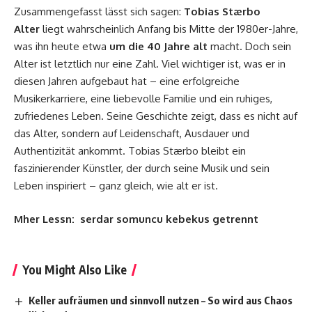
Zusammengefasst lässt sich sagen:
Tobias Stærbo
Alter
liegt wahrscheinlich Anfang bis Mitte der 1980er-Jahre,
was ihn heute etwa
um die 40 Jahre alt
macht. Doch sein
Alter ist letztlich nur eine Zahl. Viel wichtiger ist, was er in
diesen Jahren aufgebaut hat – eine erfolgreiche
Musikerkarriere, eine liebevolle Familie und ein ruhiges,
zufriedenes Leben. Seine Geschichte zeigt, dass es nicht auf
das Alter, sondern auf Leidenschaft, Ausdauer und
Authentizität ankommt. Tobias Stærbo bleibt ein
faszinierender Künstler, der durch seine Musik und sein
Leben inspiriert – ganz gleich, wie alt er ist.
Mher Lessn:
serdar somuncu kebekus getrennt
You Might Also Like
Keller aufräumen und sinnvoll nutzen – So wird aus Chaos